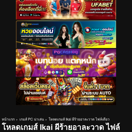
หน้าแรก
เกมส์ PC น่าเล่น
โหลดเกมส์ Ikai ผีร้ายอาละวาด ไฟล์เดียว
โหลดเกมส์ Ikai ผีร้ายอาละวาด ไฟล์