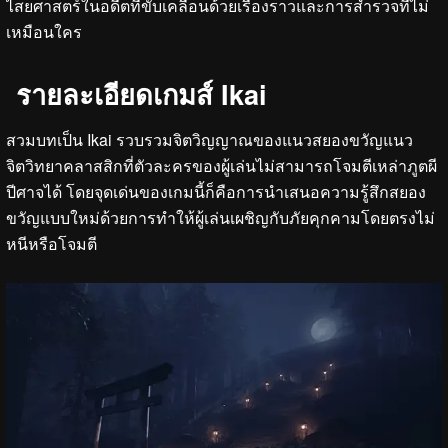
ไสยศาสตร์ในอดีตที่ขับเคลื่อนด้วยเรื่องราวและการสำรวจที่ไม่
เหมือนใคร
รายละเอียดเกมส์ Ikai
สวมบทเป็น Ikai รวบรวมจิตวิญญาณของแนวสยองขวัญแนว
จิตวิทยาคลาสสิกที่ตัวละครของผู้เล่นไม่สามารถโจมตีเหล่าภูตผี
ปีศาจได้ โดยจุดเด่นของเกมนี้ก็คือการนำเสนอความรู้สึกสยอง
ขวัญแบบใหม่ด้วยการทำให้ผู้เล่นเผชิญกับภัยคุกคามโดยตรงไม่
หนีหรือโจมตี