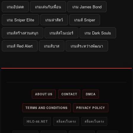
เกมอัปเดต
เกมเล่นกับเพื่อน
เกม James Bond
เกม Sniper Elite
เกมล่าสัตว์
เกมส์ Sniper
เกมส์สร้างสวนสนุก
เกมส์สไนเปอร์
เกม Dark Souls
เกมส์ Red Alert
เกมส์บาส
เกมส์ระหว่างพัฒนา
ABOUT US
CONTACT
DMCA
TERMS AND CONDITIONS
PRIVACY POLICY
HILO-88.NET
สล็อตเว็บตรง
สล็อตเว็บตรง