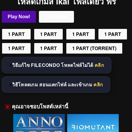
โหลดเกมส์ Ikai ไฟล์เดียว ฟรี
Play Now!
FileCondo
1 PART
1 PART
1 PART
1 PART
1 PART
1 PART
1 PART (TORRENT)
วิธีแก้ไข FILECONDO โหลดไฟล์ไม่ได้
คลิก
วิธีโหลดเกม สอนแตกไฟล์ และเข้าเกม
คลิก
คุณอาจชอบโพสต์เหล่านี้