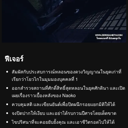
ฟีเจอร์
สัมผัสกับประสบการณ์หลอนของดวงวิญญาณในยุคเก่าที่
เรียกว่าโยวไกในมุมมองบุคคลที่ 1
ออกสำรวจสถานที่ศักดิ์สิทธิ์สุดหลอนในยุคศักดินา และเปิด
เผยเรื่องราวเบื้องหลังของ Naoko
ควบคุมสติ และเขียนยันต์เพื่อปิดผนึกรอยแยกมิติให้ได้
จงปิดปากให้เงียบ และอย่าได้รบกวนปีศาจโดยเด็ดขาด
ไขปริศนาที่จะคอยยับยั้งคุณ และเอาชีวิตรอดไปให้ได้