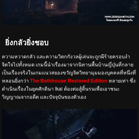
ยิ่งกลัวยิ่งชอบ
ความหวาดกลัว และความวิตกกังวลผู้เล่นจะถูกผีร้ายครอบงำ
จิตใจไปทั้งหมด เกมนี้นำเรื่องมาจากนิทานพื้นบ้านญี่ปุ่นที่กลาย
เป็นเรื่องจริงในเกมแนวสยองขวัญจิตวิทยามุมมองบุคคลที่หนึ่งที่
หลอนยิ่งกว่า
The Bathhouse Restored Edition
หลายเท่า ซึ่ง
ดำเนินเรื่องในยุคศักดินา Ikai ต้องต่อสู้ดิ้นรนเพื่อเอาชนะ
วิญญาณจากอดีต และปัจจุบันของตัวเอง