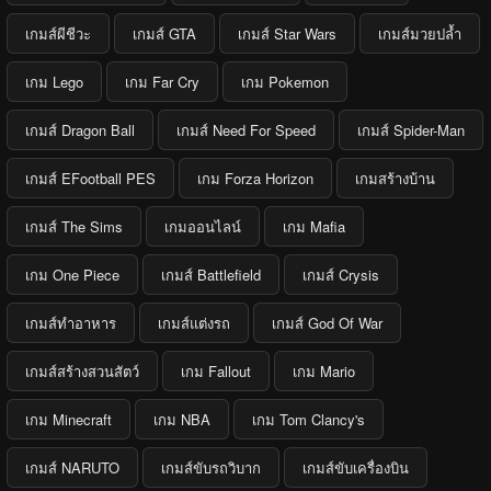
เกมส์ผีชีวะ
เกมส์ GTA
เกมส์ Star Wars
เกมส์มวยปล้ำ
เกม Lego
เกม Far Cry
เกม Pokemon
เกมส์ Dragon Ball
เกมส์ Need For Speed
เกมส์ Spider-Man
เกมส์ EFootball PES
เกม Forza Horizon
เกมสร้างบ้าน
เกมส์ The Sims
เกมออนไลน์
เกม Mafia
เกม One Piece
เกมส์ Battlefield
เกมส์ Crysis
เกมส์ทำอาหาร
เกมส์แต่งรถ
เกมส์ God Of War
เกมส์สร้างสวนสัตว์
เกม Fallout
เกม Mario
เกม Minecraft
เกม NBA
เกม Tom Clancy's
เกมส์ NARUTO
เกมส์ขับรถวิบาก
เกมส์ขับเครื่องบิน