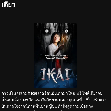
เดียว
ดาวน์โหลดเกมส์ Ikai เวอร์ชั่นอัปเดตมาใหม่ ฟรี ไฟล์เดียวจบ
เป็นเกมส์สยองขวัญแนวจิตวิทยามุมมองบุคคลที่ 1 ซึ่งได้รับแรง
บันดาลใจจากนิทานพื้นบ้านญี่ปุ่น ดำดิ่งสู่ความเชื่อทาง