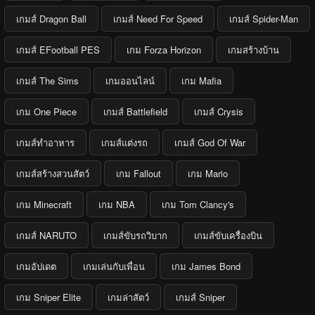
เกมส์ Dragon Ball
เกมส์ Need For Speed
เกมส์ Spider-Man
เกมส์ EFootball PES
เกม Forza Horizon
เกมสร้างบ้าน
เกมส์ The Sims
เกมออนไลน์
เกม Mafia
เกม One Piece
เกมส์ Battlefield
เกมส์ Crysis
เกมส์ทำอาหาร
เกมส์แต่งรถ
เกมส์ God Of War
เกมส์สร้างสวนสัตว์
เกม Fallout
เกม Mario
เกม Minecraft
เกม NBA
เกม Tom Clancy's
เกมส์ NARUTO
เกมส์ขับรถวิบาก
เกมส์ขับเครื่องบิน
เกมอัปเดต
เกมเล่นกับเพื่อน
เกม James Bond
เกม Sniper Elite
เกมล่าสัตว์
เกมส์ Sniper