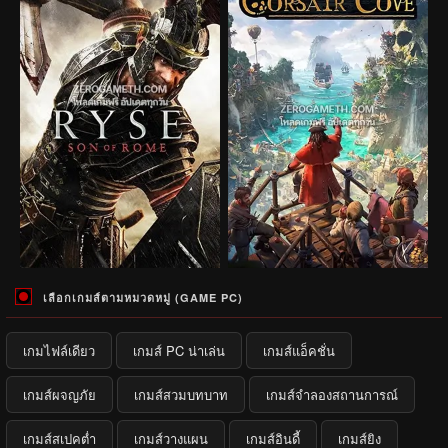
เลือกเกมส์ตามหมวดหมู่ (GAME PC)
เกมไฟล์เดียว
เกมส์ PC น่าเล่น
เกมส์แอ็คชั่น
เกมส์ผจญภัย
เกมส์สวมบทบาท
เกมส์จำลองสถานการณ์
เกมส์สเปคต่ำ
เกมส์วางแผน
เกมส์อินดี้
เกมส์ยิง