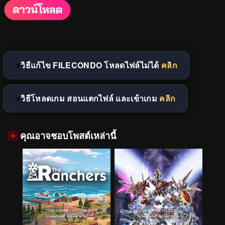
วิธีแก้ไข FILECONDO โหลดไฟล์ไม่ได้
คลิก
วิธีโหลดเกม สอนแตกไฟล์ และเข้าเกม
คลิก
คุณอาจชอบโพสต์เหล่านี้