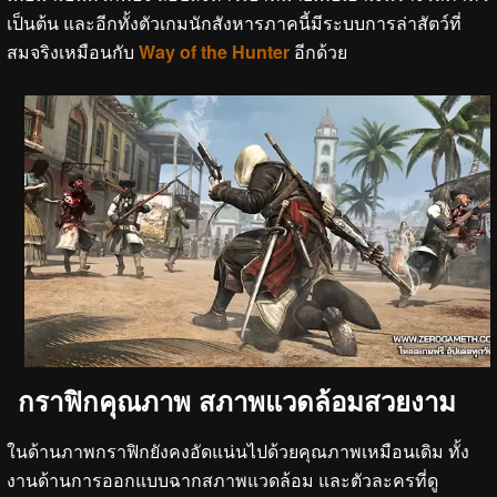
เป็นต้น และอีกทั้งตัวเกมนักสังหารภาคนี้มีระบบการล่าสัตว์ที่
สมจริงเหมือนกับ
Way of the Hunter
อีกด้วย
กราฟิกคุณภาพ สภาพแวดล้อมสวยงาม
ในด้านภาพกราฟิกยังคงอัดแน่นไปด้วยคุณภาพเหมือนเดิม ทั้ง
งานด้านการออกแบบฉากสภาพแวดล้อม และตัวละครที่ดู