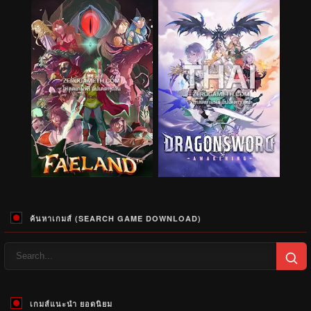
ค้นหาเกมส์ (SEARCH GAME DOWNLOAD)
เกมส์แนะนำ ยอดนิยม