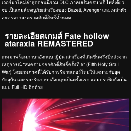
เวอร์มาใหม่ล่าสุดตอนนี้รวม DLC ภาคเสริมครบ ฟรี ไฟล์เดียว
จบ เป็นเกมส์ผจญภัยเล่าเรื่องของ Bazett, Avenger และเหล่าตัว
ละครจากสงครามศักดิ์สิทธิ์ทั้งหมด
รายละเอียดเกมส์ Fate hollow
ataraxia REMASTERED
เกมมาพร้อมภาษาอังกฤษ ญี่ปุ่น เล่าเรื่องที่เกิดขึ้นครึ่งปีหลังจาก
เหตุการณ์ "สงครามจอกศักดิ์สิทธิ์ครั้งที่ 5" (Fifth Holy Grail
War) โดยเกมภาคนี้ได้รับการรีมาสเตอร์ใหม่ให้เหมาะกับยุค
ปัจจุบัน และรองรับภาษาอังกฤษเป็นครั้งแรก แถมกราฟิกยังเป็น
แบบ Full HD อีกด้วย