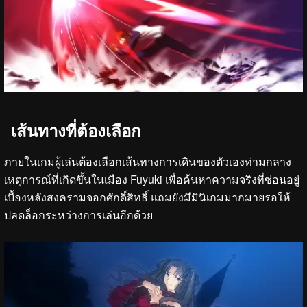
เส้นทางที่ต้องเลือก
ภายในเกมผู้เล่นต้องเลือกเส้นทางการเดินของตัวเองท่ามกลาง
เหตุการณ์ที่เกิดขึ้นในเมือง Fuyuki เพื่อค้นหาความจริงที่ซ่อนอยู่
เบื้องหลังสงครามจอกศักดิ์สิทธิ์ แถมยังมีมินิเกมมากมายรอให้
ปลดล็อกระหว่างการเล่นอีกด้วย