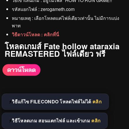
วิธีเข้าเล่นเกม : อยู่ในไฟล์ "HOW TO RUN GAME!!"
รหัสแยกไฟล์ : zerogameth.com
หมายเหตุ : เลือกโหลดแค่ไฟล์เดียวเท่านั้น ไม่มีการแบ่ง
พาท
วิธีดาวน์โหลด : คลิกที่นี่
โหลดเกมส์ Fate hollow ataraxia
REMASTERED ไฟล์เดียว ฟรี
วิธีแก้ไข FILECONDO โหลดไฟล์ไม่ได้
คลิก
วิธีโหลดเกม สอนแตกไฟล์ และเข้าเกม
คลิก