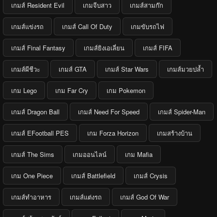
เกมส์ Resident Evil
เกมจีบสาว
เกมส์สามก๊ก
เกมส์แข่งรถ
เกมส์ Call Of Duty
เกมขับรถไฟ
เกมส์ Final Fantasy
เกมส์ยิงเอเลี่ยน
เกมส์ FIFA
เกมส์ผีชีวะ
เกมส์ GTA
เกมส์ Star Wars
เกมส์มวยปล้ำ
เกม Lego
เกม Far Cry
เกม Pokemon
เกมส์ Dragon Ball
เกมส์ Need For Speed
เกมส์ Spider-Man
เกมส์ EFootball PES
เกม Forza Horizon
เกมสร้างบ้าน
เกมส์ The Sims
เกมออนไลน์
เกม Mafia
เกม One Piece
เกมส์ Battlefield
เกมส์ Crysis
เกมส์ทำอาหาร
เกมส์แต่งรถ
เกมส์ God Of War