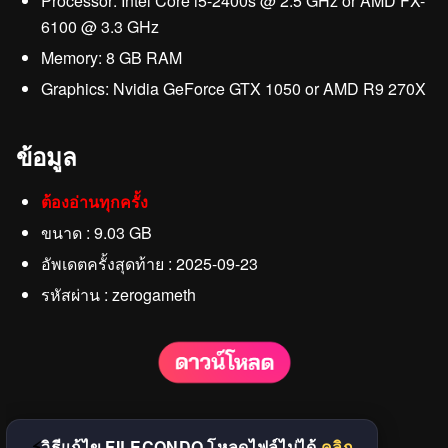
Processor: Intel Core i5-2400s @ 2.5 GHz or AMD FX-
6100 @ 3.3 GHz
Memory: 8 GB RAM
Graphics: Nvidia GeForce GTX 1050 or AMD R9 270X
ข้อมูล
ต้องอ่านทุกครั้ง
ขนาด : 9.03 GB
อัพเดตครั้งสุดท้าย : 2025-09-23
รหัสผ่าน : zerogameth
วิธีแก้ไข FILECONDO โหลดไฟล์ไม่ได้
คลิก