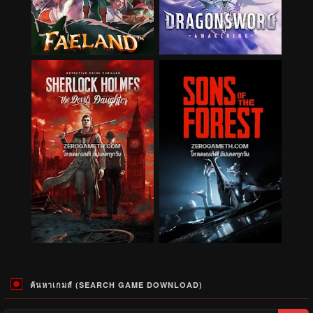
ค้นหาเกมส์ (SEARCH GAME DOWNLOAD)