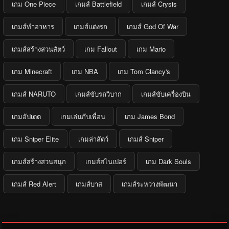
เกม One Piece
เกมส์ Battlefield
เกมส์ Crysis
เกมส์ทำอาหาร
เกมส์แต่งรถ
เกมส์ God Of War
เกมส์สร้างสวนสัตว์
เกม Fallout
เกม Mario
เกม Minecraft
เกม NBA
เกม Tom Clancy's
เกมส์ NARUTO
เกมส์ขับรถวิบาก
เกมส์ขับเครื่องบิน
เกมอัปเดต
เกมเล่นกับเพื่อน
เกม James Bond
เกม Sniper Elite
เกมล่าสัตว์
เกมส์ Sniper
เกมส์สร้างสวนสนุก
เกมส์สไนเปอร์
เกม Dark Souls
เกมส์ Red Alert
เกมส์บาส
เกมส์ระหว่างพัฒนา