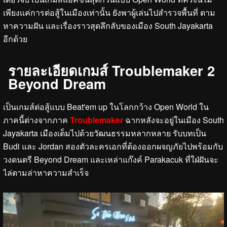
เพียงแค่การต่อสู้ในเมืองเท่านั้น ยังพาผู้เล่นไปสำรวจพื้นที่ ตาม
หาความฝัน และเรื่องราวสุดลึกลับของเมือง South Jayakarta
อีกด้วย
รายละเอียดเกมส์ Troublemaker 2
Beyond Dream
เป็นเกมส์ต่อสู้แบบ Beat'em up ในโลกกว้าง Open World ใน
ภาคนี้ต่างจากภาค
Troublemaker
ฉากหลังจะอยู่ในเมือง South
Jayakarta เมืองเต็มไปด้วยวัฒนธรรมหลากหลาย รับบทเป็น
Budi และ Jordan สองตัวละครเอกที่ต้องออกผจญภัยไปพร้อมกับ
วงดนตรี Beyond Dream และเหล่าแก๊งค์ Parakacuk ที่ใฝ่ฝันจะ
ไล่ตามล่าหาความสำเร็จ