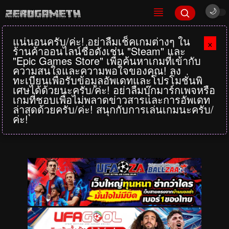
แน่นอนครับ/ค่ะ! อย่าลืมเช็คเกมต่างๆ ใน
×
ร้านค้าออนไลน์ชื่อดังเช่น "Steam" และ
"Epic Games Store" เพื่อค้นหาเกมที่เข้ากับ
ความสนใจและความพอใจของคุณ! ลง
ทะเบียนเพื่อรับข้อมูลอัพเดทและโปรโมชั่นพิ
เศษได้ด้วยนะครับ/ค่ะ! อย่าลืมบุ๊กมาร์กเพจหรือ
เกมที่ชอบเพื่อไม่พลาดข่าวสารและการอัพเดท
ล่าสุดด้วยครับ/ค่ะ! สนุกกับการเล่นเกมนะครับ/
ค่ะ!