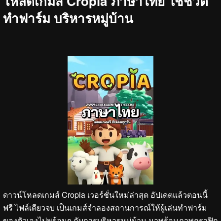
โหลดเกมส์ Cropia ภาษาไทย ใช้ชีวิต
ทำฟาร์ม บริหารหมู่บ้าน
ดาวน์โหลดเกมส์ Cropia เวอร์ชั่นใหม่ล่าสุด อัปเดตแล้วตอนนี้
ฟรี ไฟล์เดียวจบ เป็นเกมส์จำลองสถานการณ์ให้ผู้เล่นทำฟาร์ม
ของตัวเองไปพร้อมๆ กับการบริหารหมู่บ้าน มาพร้อมภาพกราฟิก