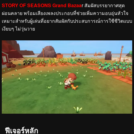
STORY OF SEASONS Grand Bazaa
r สัมผัสบรรยากาศสุด
ผ่อนคลาย พร้อมเสียงเพลงประกอบที่ช่วยเพิ่มความอบอุ่นหัวใจ
เหมาะสำหรับผู้เล่นที่อยากสัมผัสกับประสบการณ์การใชีชีวิตแบบ
เงียบๆ ไม่วุ่นวาย
ฟีเจอร์หลัก