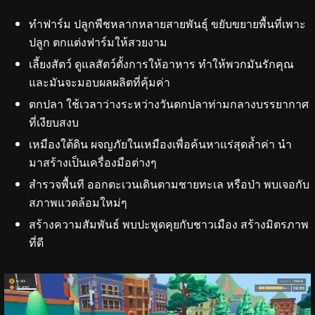
ทำฟาร์ม ปลูกพืชหลากหลายสายพันธุ์ ขยับขยายพื้นที่เพาะ
ปลูก ตกแต่งฟาร์มให้สวยงาม
เลี้ยงสัตว์ ดูแลสัตว์ตั้งการให้อาหาร ทำให้พวกมันรักคุณ
และมันจะมอบผลผลิตที่คุ้มค่า
ตกปลา ใช้เวลาว่างระหว่างวันตกปลาท่ามกลางบรรยากาศ
ที่เงียบสงบ
เหมืองใต้ดิน ผจญภัยในเหมืองเพื่อค้นหาแร่สุดล้ำค่า นำ
มาสร้างเป็นเครื่องมือต่างๆ
สำรวจพื้นที ออกตะเวนเดินตามชายทะเล หรือป่า พบเจอกับ
สภาพแวดล้อมใหม่ๆ
สร้างความสัมพันธ์ พบปะพูดคุยกับชาวเมือง สร้างมิตรภาพ
ที่ดี