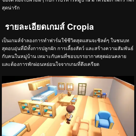
สุดน่ารัก
รายละเอียดเกมส์ Cropia
เป็นเกมส์จำลองการทำฟาร์มใช้ชีวิตสุดแสนจะชิลด์ๆ ในชนบท
สุดอบอุ่นที่มีทั้งการปลูกผัก การเลี้ยงสัตว์ และสร้างความสัมพันธ์
กับคนในหมู่บ้าน เหมาะกับคนที่ชอบบรรยากาศสุดผ่อนคลาย
และต้องการพักผ่อนหย่อนใจจากเกมที่ตึงเครียด