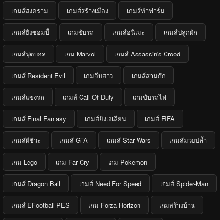
เกมส์สงคราม
เกมส์สร้างเมือง
เกมส์ทำฟาร์ม
เกมส์ยิงซอมบี้
เกมขับรถ
เกมส์อนิเมะ
เกมส์ปลูกผัก
เกมส์ฟุตบอล
เกม Marvel
เกมส์ Assassin's Creed
เกมส์ Resident Evil
เกมจีบสาว
เกมส์สามก๊ก
เกมส์แข่งรถ
เกมส์ Call Of Duty
เกมขับรถไฟ
เกมส์ Final Fantasy
เกมส์ยิงเอเลี่ยน
เกมส์ FIFA
เกมส์ผีชีวะ
เกมส์ GTA
เกมส์ Star Wars
เกมส์มวยปล้ำ
เกม Lego
เกม Far Cry
เกม Pokemon
เกมส์ Dragon Ball
เกมส์ Need For Speed
เกมส์ Spider-Man
เกมส์ EFootball PES
เกม Forza Horizon
เกมสร้างบ้าน