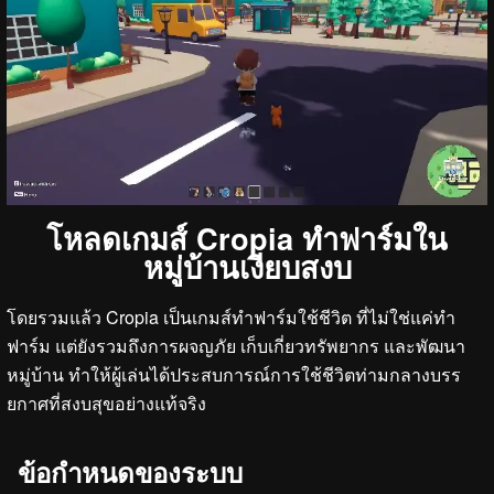
โหลดเกมส์ Cropia ทำฟาร์มใน
หมู่บ้านเงียบสงบ
โดยรวมแล้ว Cropia เป็นเกมส์ทำฟาร์มใช้ชีวิต ที่ไม่ใช่แค่ทำ
ฟาร์ม แต่ยังรวมถึงการผจญภัย เก็บเกี่ยวทรัพยากร และพัฒนา
หมู่บ้าน ทำให้ผู้เล่นได้ประสบการณ์การใช้ชีวิตท่ามกลางบรร
ยกาศที่สงบสุขอย่างแท้จริง
ข้อกำหนดของระบบ