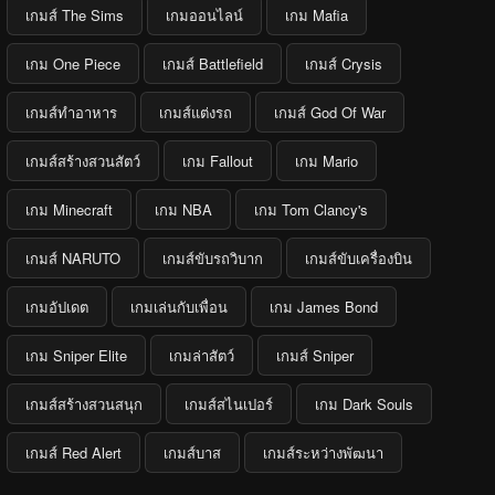
เกมส์ The Sims
เกมออนไลน์
เกม Mafia
เกม One Piece
เกมส์ Battlefield
เกมส์ Crysis
เกมส์ทำอาหาร
เกมส์แต่งรถ
เกมส์ God Of War
เกมส์สร้างสวนสัตว์
เกม Fallout
เกม Mario
เกม Minecraft
เกม NBA
เกม Tom Clancy's
เกมส์ NARUTO
เกมส์ขับรถวิบาก
เกมส์ขับเครื่องบิน
เกมอัปเดต
เกมเล่นกับเพื่อน
เกม James Bond
เกม Sniper Elite
เกมล่าสัตว์
เกมส์ Sniper
เกมส์สร้างสวนสนุก
เกมส์สไนเปอร์
เกม Dark Souls
เกมส์ Red Alert
เกมส์บาส
เกมส์ระหว่างพัฒนา