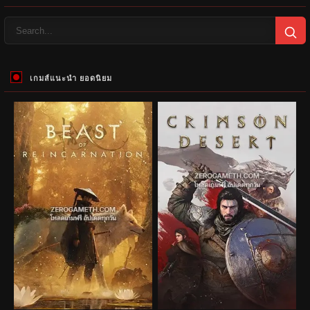
เกมส์แนะนำ ยอดนิยม