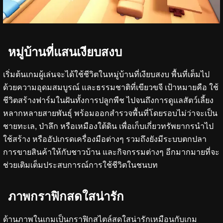
หมู่บ้านที่แสนเงียบสงบ
เริ่มต้นเกมผู้เล่นจะได้ใช้ชีวิตในหมู่บ้านที่เงียบสงบ พื้นที่เต็มไป
ด้วยความอุดมสมบูรณ์ และธรรมชาติที่เขียวขจี เป้าหมายคือ ใช้
ชีวิตสร้างฟาร์มในฝันทั้งการปลูกพืช ไปจนถึงการดูแลสัตว์เลี้ยง
หลากหลายสายพันธุ์ พร้อมออกสำรวจพื้นที่โดยรอบไม่ว่าจะเป็น
ชายทะเล, ป่าลึก หรือเหมืองใต้ดิน เพื่อเก็บเกี่ยวทรัพยากรนำไป
ใช้สร้าง หรืออัปเกรดเครื่องมือต่างๆ รวมถึงยังมีระบบตกปลา
การขายสินค้าให้กับชาวบ้าน และกิจกรรมต่างๆ อีกมากมายที่จะ
ช่วยเติมเต็มประสบการณ์การใช้ชีวิตในชนบท
ภาพกราฟิกสดใสน่ารัก
ด้านภาพในเกมเป็นกราฟิกสไตล์สดใสน่ารักเหมือนกับเกม