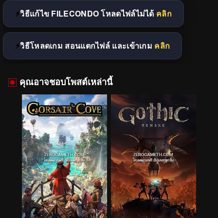
วิธีแก้ไข FILECONDO โหลดไฟล์ไม่ได้
คลิก
วิธีโหลดเกม สอนแตกไฟล์ และเข้าเกม
คลิก
คุณอาจชอบโพสต์เหล่านี้