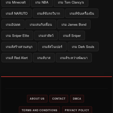
เกม Minecraft
เกม NBA
เกม Tom Clancy's
เกมส์ NARUTO
เกมส์ขับรถวิบาก
เกมส์ขับเครื่องบิน
เกมอัปเดต
เกมเล่นกับเพื่อน
เกม James Bond
เกม Sniper Elite
เกมล่าสัตว์
เกมส์ Sniper
เกมส์สร้างสวนสนุก
เกมส์สไนเปอร์
เกม Dark Souls
เกมส์ Red Alert
เกมส์บาส
เกมส์ระหว่างพัฒนา
ABOUT US
CONTACT
DMCA
TERMS AND CONDITIONS
PRIVACY POLICY