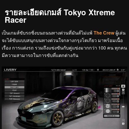
รายละเอียดเกมส์ Tokyo Xtreme
Racer
เป็นเกมส์ขับรถซิ่งบนถนนทางด่วนที่มันส์ไม่แพ้
The Crew
ผู้เล่น
จะได้ขับแบบสนุกบนทางด่วนใจกลางกรุงโตเกียว มาพร้อมเนื้อ
เรื่อง การแต่งรถ รวมถึงแข่งขันกับคู่แข่งมากกว่า 100 คน ทุกคน
มีความสามารถในการขับที่แตกต่างกัน