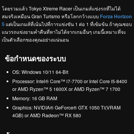
โดยรวมแล้ว Tokyo Xtreme Racer เป็นเกมส์แข่งรถที่ไม่ได้
สมจริงเหมือน Gran Turismo หรือโลกกว้างแบบ
Forza Horizon
5
แต่เป็นเกมส์ที่เน้นไปที่การแข่งขัน 1 ต่อ 1 ที่เข้มข้น ถ้าคุณชอบ
แนวรถแข่งยามค่ำคืนที่หาไม่ได้จากเกมอื่นๆ เกมนี้เหมาะที่จะ
เป็นตัวเลือกของคุณอย่างแน่นอน
ข้อกำหนดของระบบ
OS: Windows 10/11 64-Bit
Processor: Intel® Core™ i7-7700 or Intel Core i5-8400
or AMD Ryzen™ 5 1600X or AMD Ryzen™ 7 1700
Memory: 16 GB RAM
Graphics: NVIDIA® GeForce® GTX 1050 Ti(VRAM
4GB) or AMD Radeon™ RX 580