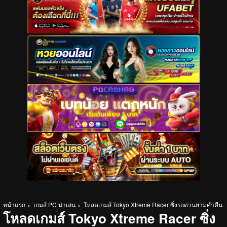
หน้าแรก
เกมส์ PC น่าเล่น
โหลดเกมส์ Tokyo Xtreme Racer ซิ่งรถด่วนยามค่ำคืน
โหลดเกมส์ Tokyo Xtreme Racer ซิ่ง