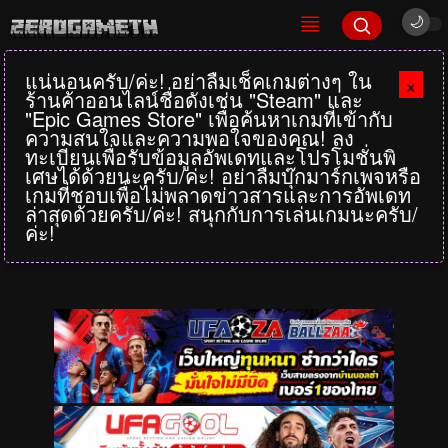
แน่นอนครับ/ค่ะ! อย่าลืมเช็คเกมต่างๆ ใน
×
ร้านค้าออนไลน์ชื่อดังเช่น "Steam" และ
"Epic Games Store" เพื่อค้นหาเกมที่เข้ากับ
ความสนใจและความพอใจของคุณ! ลง
ทะเบียนเพื่อรับข้อมูลอัพเดทและโปรโมชั่นพิ
เศษได้ด้วยนะครับ/ค่ะ! อย่าลืมบุ๊กมาร์กเพจหรือ
เกมที่ชอบเพื่อไม่พลาดข่าวสารและการอัพเดท
ล่าสุดด้วยครับ/ค่ะ! สนุกกับการเล่นเกมนะครับ/
ค่ะ!