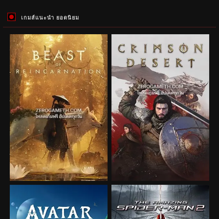
เกมส์แนะนำ ยอดนิยม