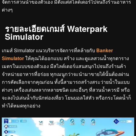
จัดการสวนน้ำของตัวเอง มีตั้งแต่สไลด์เดอร์ไปจนถึงร้านอาหาร
ต่างๆ
รายละเอียดเกมส์ Waterpark
Simulator
เกมส์ Simulator แนวบริหารจัดการที่คล้ายกับ
Banker
Simulator
ให้คุณได้ออกแบบ สร้าง และดูแลสวนน้ำทุกตาราง
เมตรในแบบของตัวเอง มีสไลด์เดอร์แสนสนุกไปจนถึงร้านค้า
จำหน่ายอาหารที่อร่อย ทุกเมนูกว่าจะนำมาขายได้นั้นต้องผ่าน
การคัดเลือกจากคุณก่อน ทั้งนี้สามารถสร้างสระว่ายน้ำในแบบ
ต่างๆ เครื่องเล่นหลากหลายชนิด และอื่นๆ ที่สวนน้ำควรมี หรือ
จะลงไปเล่นน้ำกับนักท่องเที่ยว โยนบอลใส่หัว หรือกระโดดน้ำก็
ทำได้หมดทุกอย่าง