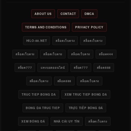
ABOUT US
CONTACT
DMCA
TERMS AND CONDITIONS
PRIVACY POLICY
HILO-88.NET
สล็อตเว็บตรง
สล็อตเว็บตรง
สล็อตเว็บตรง
สล็อตเว็บตรง
สล็อตเว็บตรง
สล็อต444
สล็อต777
แทงบอลออนไลน์
สล็อต777
สล็อต888
สล็อตเว็บตรง
สล็อต888
สล็อตเว็บตรง
TRUC TIEP BONG DA
XEM TRUC TIEP BONG DA
BONG DA TRUC TIEP
TRỰC TIẾP BÓNG ĐÁ
XEM BÓNG ĐÁ
NHÀ CÁI UY TÍN
สล็อตเว็บตรง