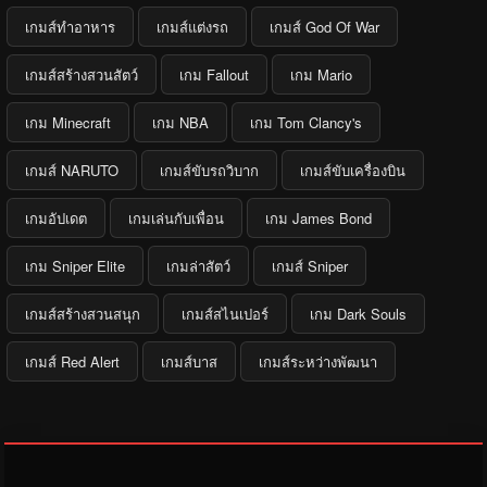
เกมส์ทำอาหาร
เกมส์แต่งรถ
เกมส์ God Of War
เกมส์สร้างสวนสัตว์
เกม Fallout
เกม Mario
เกม Minecraft
เกม NBA
เกม Tom Clancy's
เกมส์ NARUTO
เกมส์ขับรถวิบาก
เกมส์ขับเครื่องบิน
เกมอัปเดต
เกมเล่นกับเพื่อน
เกม James Bond
เกม Sniper Elite
เกมล่าสัตว์
เกมส์ Sniper
เกมส์สร้างสวนสนุก
เกมส์สไนเปอร์
เกม Dark Souls
เกมส์ Red Alert
เกมส์บาส
เกมส์ระหว่างพัฒนา