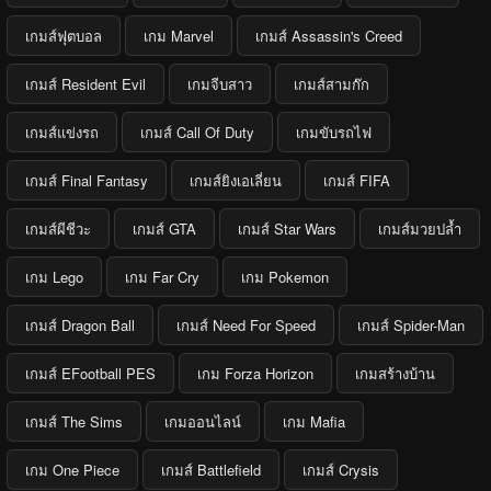
เกมส์ฟุตบอล
เกม Marvel
เกมส์ Assassin's Creed
เกมส์ Resident Evil
เกมจีบสาว
เกมส์สามก๊ก
เกมส์แข่งรถ
เกมส์ Call Of Duty
เกมขับรถไฟ
เกมส์ Final Fantasy
เกมส์ยิงเอเลี่ยน
เกมส์ FIFA
เกมส์ผีชีวะ
เกมส์ GTA
เกมส์ Star Wars
เกมส์มวยปล้ำ
เกม Lego
เกม Far Cry
เกม Pokemon
เกมส์ Dragon Ball
เกมส์ Need For Speed
เกมส์ Spider-Man
เกมส์ EFootball PES
เกม Forza Horizon
เกมสร้างบ้าน
เกมส์ The Sims
เกมออนไลน์
เกม Mafia
เกม One Piece
เกมส์ Battlefield
เกมส์ Crysis