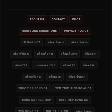
ABOUT US
CONTACT
DMCA
TERMS AND CONDITIONS
PRIVACY POLICY
HILO-88.NET
สล็อตเว็บตรง
สล็อตเว็บตรง
สล็อตเว็บตรง
สล็อตเว็บตรง
สล็อตเว็บตรง
สล็อต444
สล็อต777
แทงบอลออนไลน์
สล็อต777
สล็อต888
สล็อตเว็บตรง
สล็อต888
สล็อตเว็บตรง
TRUC TIEP BONG DA
XEM TRUC TIEP BONG DA
BONG DA TRUC TIEP
TRỰC TIẾP BÓNG ĐÁ
XEM BÓNG ĐÁ
NHÀ CÁI UY TÍN
สล็อตเว็บตรง