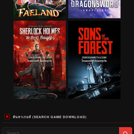
ค้นหาเกมส์ (SEARCH GAME DOWNLOAD)