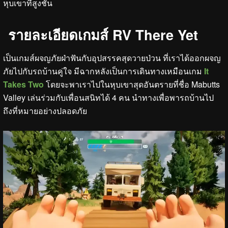
หุบเขาที่สูงชัน
รายละเอียดเกมส์ RV There Yet
เป็นเกมส์ผจญภัยฝ่าฟันกับอุปสรรคสุดวายป่วน ที่เราได้ออกผจญ
ภัยไปกับรถบ้านคู่ใจ มีฉากหลังเป็นการเดินทางเหมือนเกม
It
Takes Two
โดยจะพาเราไปในหุบเขาสุดอันตรายที่ชื่อ Mabutts
Valley เล่นร่วมกับเพื่อนสนิทได้ 4 คน นำทางเพื่อพารถบ้านไป
ถึงที่หมายอย่างปลอดภัย