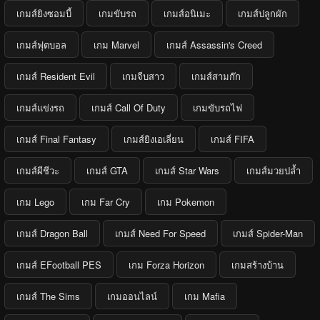
เกมส์ยิงซอมบี้
เกมขับรถ
เกมส์อนิเมะ
เกมส์ปลูกผัก
เกมส์ฟุตบอล
เกม Marvel
เกมส์ Assassin's Creed
เกมส์ Resident Evil
เกมจีบสาว
เกมส์สามก๊ก
เกมส์แข่งรถ
เกมส์ Call Of Duty
เกมขับรถไฟ
เกมส์ Final Fantasy
เกมส์ยิงเอเลี่ยน
เกมส์ FIFA
เกมส์ผีชีวะ
เกมส์ GTA
เกมส์ Star Wars
เกมส์มวยปล้ำ
เกม Lego
เกม Far Cry
เกม Pokemon
เกมส์ Dragon Ball
เกมส์ Need For Speed
เกมส์ Spider-Man
เกมส์ EFootball PES
เกม Forza Horizon
เกมสร้างบ้าน
เกมส์ The Sims
เกมออนไลน์
เกม Mafia