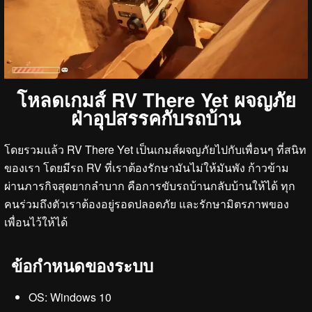
โหลดเกมส์ RV There Yet ผจญภัย
ฝ่าอุปสรรคกับรถบ้าน
โดยรวมแล้ว RV There Yet เป็นเกมส์ผจญภัยไปกับเพื่อนๆ ที่สนิท
ของเรา โดยมีรถ RV ที่เราต้องรักษามันไม่ให้มันพัง ก้าวข้าม
ผ่านภารกิจสุดยากลำบาก คือการขับรถบ้านกลับบ้านให้ได้ ทุก
คนร่วมถึงตัวเราต้องอยู่รอดปลอดภัย และรักษามิตรภาพของ
เพื่อนไว้ให้ได้
ข้อกำหนดของระบบ
OS: Windows 10