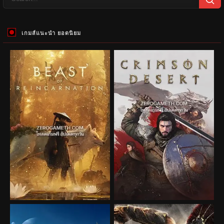
เกมส์แนะนำ ยอดนิยม