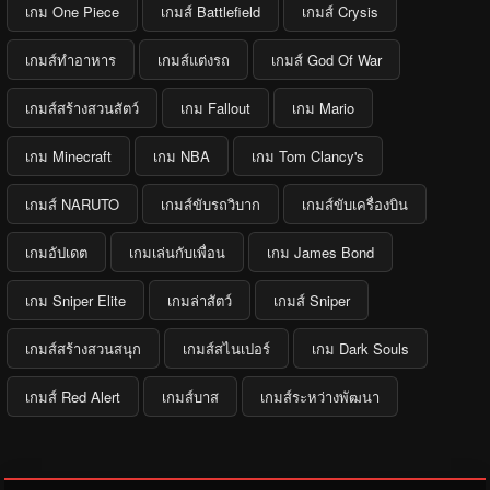
เกม One Piece
เกมส์ Battlefield
เกมส์ Crysis
เกมส์ทำอาหาร
เกมส์แต่งรถ
เกมส์ God Of War
เกมส์สร้างสวนสัตว์
เกม Fallout
เกม Mario
เกม Minecraft
เกม NBA
เกม Tom Clancy's
เกมส์ NARUTO
เกมส์ขับรถวิบาก
เกมส์ขับเครื่องบิน
เกมอัปเดต
เกมเล่นกับเพื่อน
เกม James Bond
เกม Sniper Elite
เกมล่าสัตว์
เกมส์ Sniper
เกมส์สร้างสวนสนุก
เกมส์สไนเปอร์
เกม Dark Souls
เกมส์ Red Alert
เกมส์บาส
เกมส์ระหว่างพัฒนา