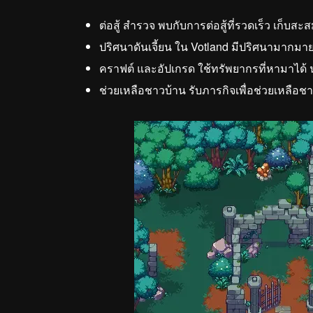
ต่อสู้ สำรวจ พบกับการต่อสู้ที่รวดเร็ว เก็บ
ปริศนาดันเจี้ยน ใน Votland มีปริศนามากม
คราฟต์ และอัปเกรด ใช้ทรัพยากรที่หามาได้ น
ช่วยเหลือชาวบ้าน รับภารกิจเพื่อช่วยเหลือชา