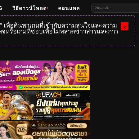
S
วิธีดาวน์โหลด
คอนแทค
e" เพื่อค้นหาเกมที่เข้ากับความสนใจและความ
×
กเพจหรือเกมที่ชอบเพื่อไม่พลาดข่าวสารและการ