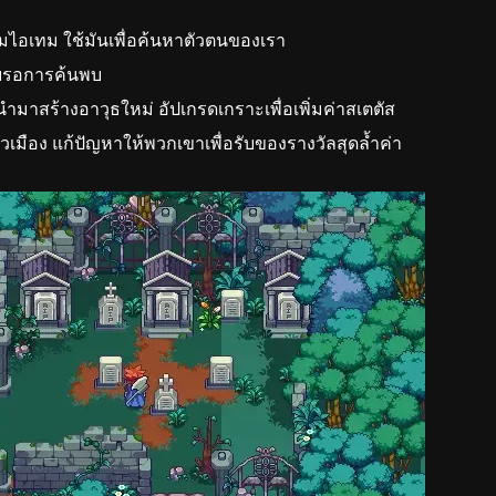
สะสมไอเทม ใช้มันเพื่อค้นหาตัวตนของเรา
ายรอการค้นพบ
ำมาสร้างอาวุธใหม่ อัปเกรดเกราะเพื่อเพิ่มค่าสเตตัส
วเมือง แก้ปัญหาให้พวกเขาเพื่อรับของรางวัลสุดล้ำค่า