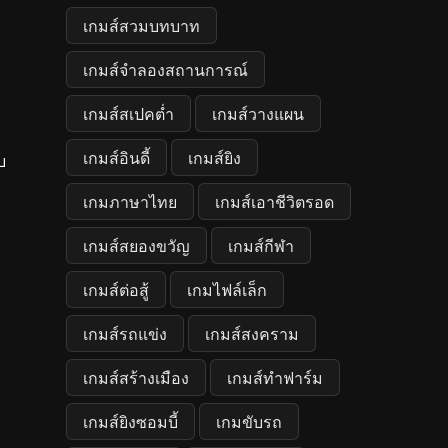
เกมส์สวมบทบาท
เกมส์จำลองสถานการณ์
เกมส์สเปคต่ำ
เกมส์วางแผน
เกมส์อินดี้
เกมส์ยิง
บ
เกมภาษาไทย
เกมส์เอาชีวิตรอด
เกมส์สยองขวัญ
เกมส์กีฬา
เกมส์ต่อสู้
เกมไฟล์เล็ก
เกมส์รถแข่ง
เกมส์สงคราม
เกมส์สร้างเมือง
เกมส์ทำฟาร์ม
เกมส์ยิงซอมบี้
เกมขับรถ