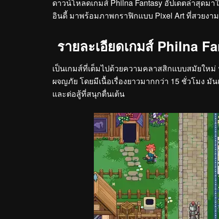
ดาวน์โหลดเกมส์ Philna Fantasy อัปเดตล่าสุดมาใ
อินดี้ มาพร้อมภาพกราฟิกแบบ Pixel Art ที่สวยงาม
รายละเอียดเกมส์ Philna F
เป็นเกมส์ที่เต็มไปด้วยความคลาสสิกแบบสมัยใหม่ 
ผจญภัย โดยมีเนื้อเรื่องยาวมากกว่า 15 ชั่วโมง 
และต่อสู้ที่สนุกตื่นเต้น