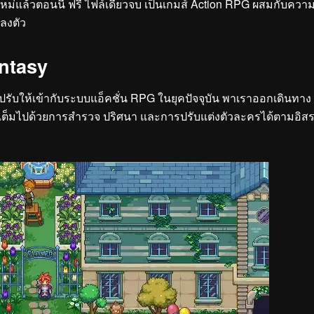
หม่แล้วตอนนี้ ฟรี ไฟล์เดียวจบ เป็นเกมส์ Action RPG ผสมกับควา
ลงตัว
antasy
ปรับให้เข้ากับระบบแอ็คชั่น RPG ในยุคปัจจุบัน พาเราออกเดินทาง
มันเต็มไปด้วยการสำรวจ ปริศนา และการปรับแต่งตัวละครได้ตามอิส