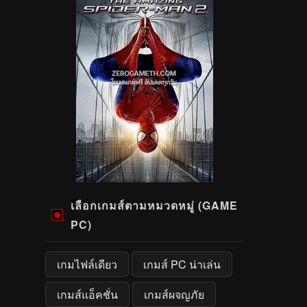
เลือกเกมส์ตามหมวดหมู่ (GAME
PC)
เกมไฟล์เดียว
เกมส์ PC น่าเล่น
เกมส์แอ็คชั่น
เกมส์ผจญภัย