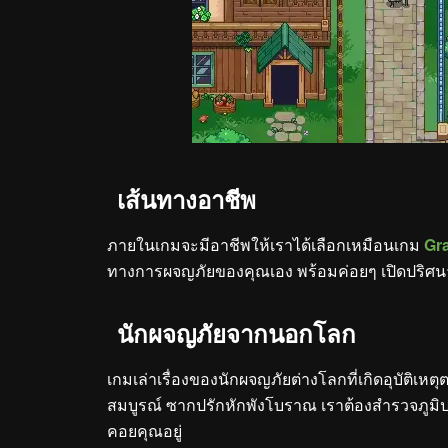
เส้นทางอาชีพ
ภายในเกมจะมีอาชีพให้เราได้เลือกเหมือนเกม
Gr
ทางการผจญภัยของคุณเอง พร้อมค่อยๆ เปิดปริศนา
นักผจญภัยจากนอกโลก
เกมเล่าเรื่องของนักผจญภัยต่างโลกที่เกิดอุบัติเหตุ
สมบูรณ์ ซากปรักหักพังโบราณ เราต้องสำรวจภูมิประเ
คอยคุณอยู่