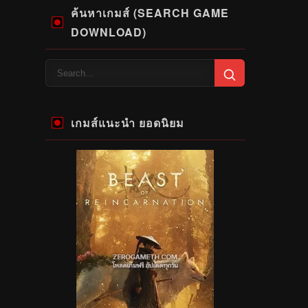
ค้นหาเกมส์ (SEARCH GAME
DOWNLOAD)
เกมส์แนะนำ ยอดนิยม