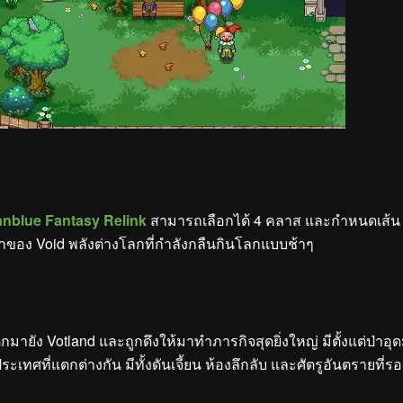
anblue Fantasy Relink
สามารถเลือกได้ 4 คลาส และกำหนดเส้น
ของ Void พลังต่างโลกที่กำลังกลืนกินโลกแบบช้าๆ
ตกมายัง Votland และถูกดึงให้มาทำภารกิจสุดยิ่งใหญ่ มีตั้งแต่ป่าอุ
ทศที่แตกต่างกัน มีทั้งดันเจี้ยน ห้องลึกลับ และศัตรูอันตรายที่รอ