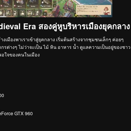
ieval Era สองคู่หูบริหารเมืองยุคกลาง
างเมืองพาเราเข้าสู่ยุคกลาง เริ่มต้นสร้างจากชุมชนเล็กๆ ค่อยๆ
ากรต่างๆ ไม่ว่าจะเป็น ไม้ หิน อาหาร น้ำ ดูแลความเป็นอยู่ของชาว
พึงพอใจของคนในเมือง
00
eForce GTX 960