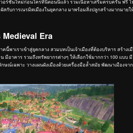
อร์ชั่นใหม่ก่อนใครที่นี่ตอนนี้แล้ว รวมเนื้อหาเสริมครบครัน ฟรี ไ
มผัสกับการเนรมิตเมืองในยุคกลาง มาพร้อมสิ่งปลูกสร้างมากมายให
s Medieval Era
คนี้พาเราเข้าสู่ยุคกลาง สวมบทเป็นเจ้าเมืองที่ต้องบริหาร สร้างเม
บซ้อน มีอาคาร รวมถึงทรัพยากรต่างๆ ให้เลือกใช้มากกว่า 100 แบบ มี
อกลักษณ์เฉพาะ วางแผนผังเมืองด้วยเครื่องมือล้ำสมัย พัฒนาเมืองจาก