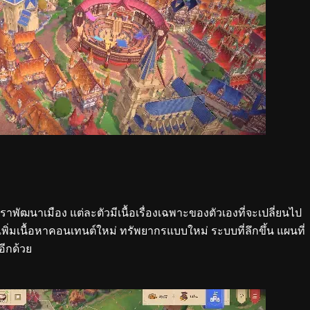
ยเราพัฒนาเมือง แต่ละตัวมีเนื้อเรื่องเฉพาะของตัวเองที่จะเปลี่ยนไป
มเนื้อหาคอนเทนต์ใหม่ ทรัพยากรแบบใหม่ ระบบที่ลึกขึ้น แผนที่
อีกด้วย