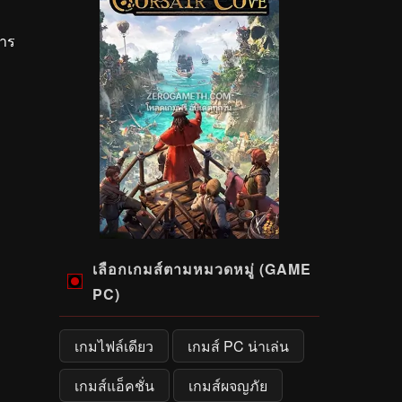
การ
เลือกเกมส์ตามหมวดหมู่ (GAME
PC)
เกมไฟล์เดียว
เกมส์ PC น่าเล่น
เกมส์แอ็คชั่น
เกมส์ผจญภัย