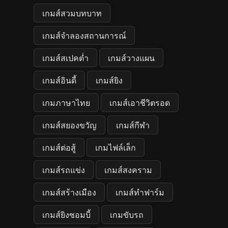
เกมส์สวมบทบาท
เกมส์จำลองสถานการณ์
เกมส์สเปคต่ำ
เกมส์วางแผน
เกมส์อินดี้
เกมส์ยิง
เกมภาษาไทย
เกมส์เอาชีวิตรอด
เกมส์สยองขวัญ
เกมส์กีฬา
เกมส์ต่อสู้
เกมไฟล์เล็ก
เกมส์รถแข่ง
เกมส์สงคราม
เกมส์สร้างเมือง
เกมส์ทำฟาร์ม
เกมส์ยิงซอมบี้
เกมขับรถ