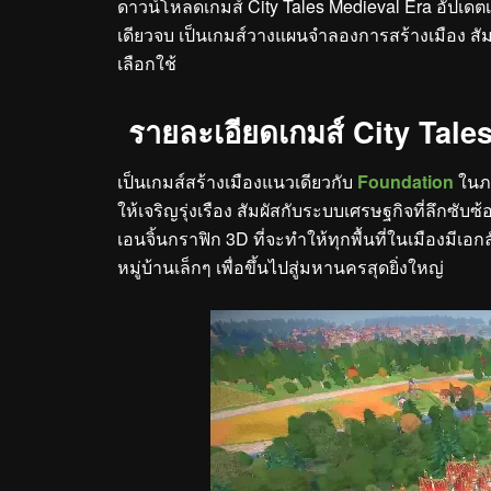
ดาวน์โหลดเกมส์ City Tales Medieval Era อัปเดตเว
เดียวจบ เป็นเกมส์วางแผนจำลองการสร้างเมือง สั
เลือกใช้
รายละเอียดเกมส์ City Tale
เป็นเกมส์สร้างเมืองแนวเดียวกับ
Foundation
ในภา
ให้เจริญรุ่งเรือง สัมผัสกับระบบเศรษฐกิจที่ลึกซั
เอนจิ้นกราฟิก 3D ที่จะทำให้ทุกพื้นที่ในเมืองมีเ
หมู่บ้านเล็กๆ เพื่อขึ้นไปสู่มหานครสุดยิ่งใหญ่