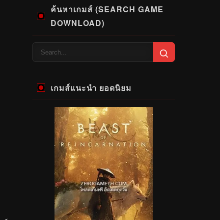
ค้นหาเกมส์ (SEARCH GAME
DOWNLOAD)
เกมส์แนะนำ ยอดนิยม