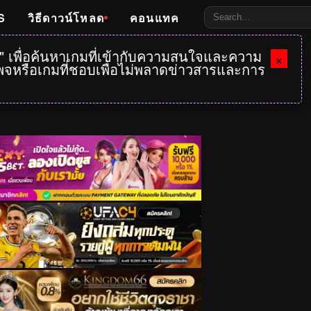
S
วิธีดาวน์โหลด
คอนแทค
e" เพื่อค้นหาเกมที่เข้ากับความสนใจและความ
×
กเพจหรือเกมที่ชอบเพื่อไม่พลาดข่าวสารและการ