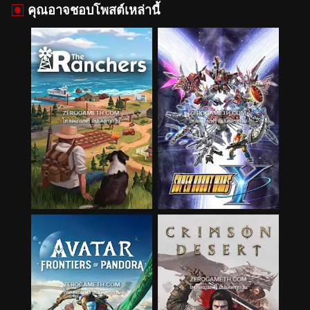
คุณอาจชอบโพสต์เหล่านี้