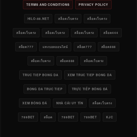
TERMS AND CONDITIONS
PRIVACY POLICY
HILO-88.NET
สล็อตเว็บตรง
สล็อตเว็บตรง
สล็อตเว็บตรง
สล็อตเว็บตรง
สล็อตเว็บตรง
สล็อต444
สล็อต777
แทงบอลออนไลน์
สล็อต777
สล็อต888
สล็อตเว็บตรง
สล็อต888
สล็อตเว็บตรง
TRUC TIEP BONG DA
XEM TRUC TIEP BONG DA
BONG DA TRUC TIEP
TRỰC TIẾP BÓNG ĐÁ
XEM BÓNG ĐÁ
NHÀ CÁI UY TÍN
สล็อตเว็บตรง
789BET
สล็อต
789BET
789BET
KJC