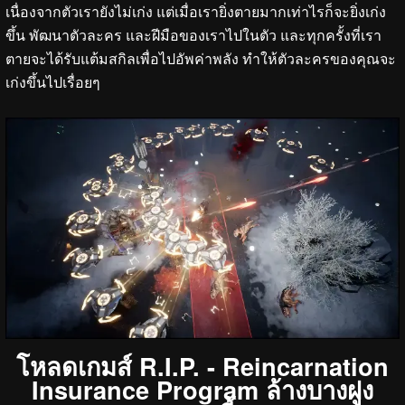
เนื่องจากตัวเรายังไม่เก่ง แต่เมื่อเรายิ่งตายมากเท่าไรก็จะยิ่งเก่ง
ขึ้น พัฒนาตัวละคร และฝีมือของเราไปในตัว และทุกครั้งที่เรา
ตายจะได้รับแต้มสกิลเพื่อไปอัพค่าพลัง ทำให้ตัวละครของคุณจะ
เก่งขึ้นไปเรื่อยๆ
โหลดเกมส์ R.I.P. - Reincarnation
Insurance Program ล้างบางฝูง