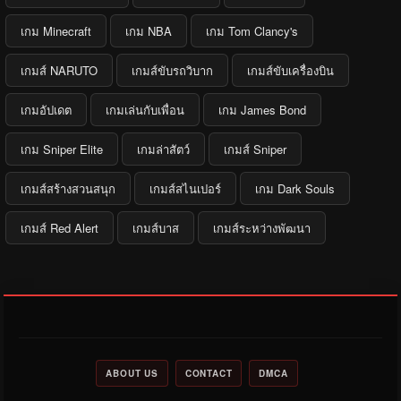
เกม Minecraft
เกม NBA
เกม Tom Clancy's
เกมส์ NARUTO
เกมส์ขับรถวิบาก
เกมส์ขับเครื่องบิน
เกมอัปเดต
เกมเล่นกับเพื่อน
เกม James Bond
เกม Sniper Elite
เกมล่าสัตว์
เกมส์ Sniper
เกมส์สร้างสวนสนุก
เกมส์สไนเปอร์
เกม Dark Souls
เกมส์ Red Alert
เกมส์บาส
เกมส์ระหว่างพัฒนา
ABOUT US
CONTACT
DMCA