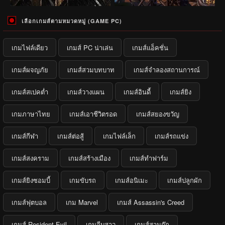
เลือกเกมส์ตามหมวดหมู่ (GAME PC)
เกมไฟล์เดียว
เกมส์ PC น่าเล่น
เกมส์แอ็คชั่น
เกมส์ผจญภัย
เกมส์สวมบทบาท
เกมส์จำลองสถานการณ์
เกมส์สเปคต่ำ
เกมส์วางแผน
เกมส์อินดี้
เกมส์ยิง
เกมภาษาไทย
เกมส์เอาชีวิตรอด
เกมส์สยองขวัญ
เกมส์กีฬา
เกมส์ต่อสู้
เกมไฟล์เล็ก
เกมส์รถแข่ง
เกมส์สงคราม
เกมส์สร้างเมือง
เกมส์ทำฟาร์ม
เกมส์ยิงซอมบี้
เกมขับรถ
เกมส์อนิเมะ
เกมส์ปลูกผัก
เกมส์ฟุตบอล
เกม Marvel
เกมส์ Assassin's Creed
เกมส์ Resident Evil
เกมจีบสาว
เกมส์สามก๊ก