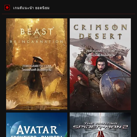
เกมส์แนะนำ ยอดนิยม