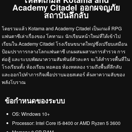
Academy Citadel ออกผจญภัย
สถาบันลึกลับ
โดยรวมแล้ว Kotama and Academy Citadel เป็นเกมส์ RPG
แฟนตาซีเล่าเรื่องของ โคทามะ นักเรียนหน้าใหม่ที่ได้เข้าไป
เรียนใน Academy Citadel โรงเรียนขนาดใหญ่ซึ่งเปรียบเสมือน
ป้อมปราการกลางโลกแฟนตาซี เกมผสมผสานการสำรวจ การ
ต่อสู้ และระบบพัฒนาความสัมพันธ์ตัวละคร จะได้สำรวจพื้นที่ใน
โรงเรียนทั้ง ห้องเรียน หอคอย ห้องทดลอง รวมถึงพื้นที่ลึกลับ
และออกไปทำภารกิจเพื่อปราบมอยสเตอร์ ค้นหาความลับของ
พลังโบราณ
ข้อกำหนดของระบบ
OS: Windows 10+
Processor: Intel Core i5-8400 or AMD Ryzen 5 3600