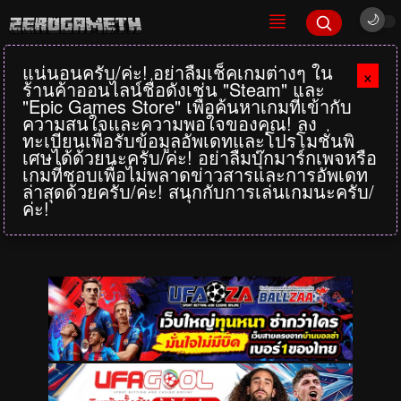
แน่นอนครับ/ค่ะ! อย่าลืมเช็คเกมต่างๆ ใน
×
ร้านค้าออนไลน์ชื่อดังเช่น "Steam" และ
"Epic Games Store" เพื่อค้นหาเกมที่เข้ากับ
ความสนใจและความพอใจของคุณ! ลง
ทะเบียนเพื่อรับข้อมูลอัพเดทและโปรโมชั่นพิ
เศษได้ด้วยนะครับ/ค่ะ! อย่าลืมบุ๊กมาร์กเพจหรือ
เกมที่ชอบเพื่อไม่พลาดข่าวสารและการอัพเดท
ล่าสุดด้วยครับ/ค่ะ! สนุกกับการเล่นเกมนะครับ/
ค่ะ!