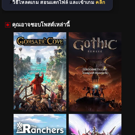
วิธีโหลดเกม สอนแตกไฟล์ และเข้าเกม
คลิก
คุณอาจชอบโพสต์เหล่านี้