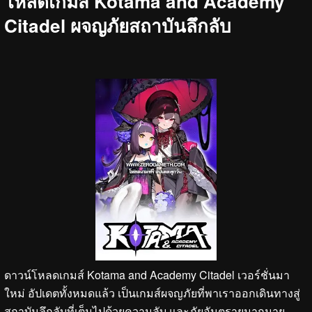
โหลดเกมส์ Kotama and Academy
Citadel ผจญภัยสถาบันลึกลับ
ดาวน์โหลดเกมส์ Kotama and Academy Citadel เวอร์ชั่นมา
ใหม่ อัปเดตทั้งหมดแล้ว เป็นเกมส์ผจญภัยที่พาเราออกเดินทางสู่
สถาบันลึกลับที่เต็มไปด้วยความลับ และภัยอันตรายมากมาย