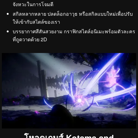
จังหวะในการโจมตี
สกิลหลากหลาย ปลดล็อกอาวุธ หรือสกิลแบบใหม่เพื่อปรับ
ให้เข้ากับสไตล์ของเรา
บรรยากาศสีสันสวยงาม กราฟิกสไตล์อนิเมะพร้อมตัวละคร
ที่ถูดวาดด้วย 2D
โหลดเกมส์ Kotama and