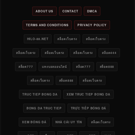
ABOUT US
CONTACT
DMCA
TERMS AND CONDITIONS
PRIVACY POLICY
HILO-88.NET
สล็อตเว็บตรง
สล็อตเว็บตรง
สล็อตเว็บตรง
สล็อตเว็บตรง
สล็อตเว็บตรง
สล็อต444
สล็อต777
แทงบอลออนไลน์
สล็อต777
สล็อต888
สล็อตเว็บตรง
สล็อต888
สล็อตเว็บตรง
TRUC TIEP BONG DA
XEM TRUC TIEP BONG DA
BONG DA TRUC TIEP
TRỰC TIẾP BÓNG ĐÁ
XEM BÓNG ĐÁ
NHÀ CÁI UY TÍN
สล็อตเว็บตรง