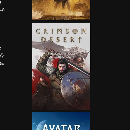
ก
หนด
ง
น้า
จะ