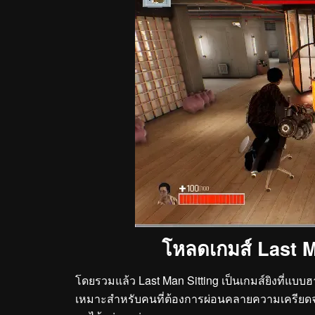
โหลดเกมส์ Last M
โดยรวมแล้ว Last Man Sitting เป็นเกมส์ยิงที่แบ
เหมาะสำหรับคนที่ต้องการผ่อนคลายความเครียดจา