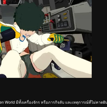
rld มีทั้งเครื่องจักร หรือภารกิจลับ และเหตุการณ์ที่ไม่คาดฝั