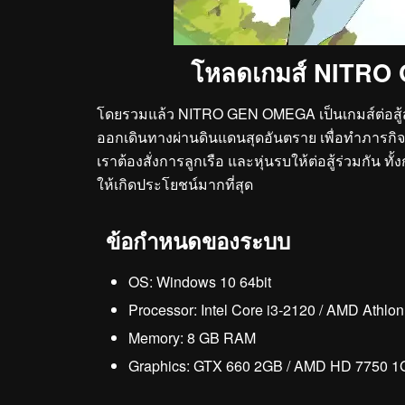
โหลดเกมส์ NITRO 
โดยรวมแล้ว NITRO GEN OMEGA เป็นเกมส์ต่อสู้สไตล์
ออกเดินทางผ่านดินแดนสุดอันตราย เพื่อทำภารกิจ ต
เราต้องสั่งการลูกเรือ และหุ่นรบให้ต่อสู้ร่วมกั
ให้เกิดประโยชน์มากที่สุด
ข้อกำหนดของระบบ
OS: Windows 10 64bit
Processor: Intel Core i3-2120 / AMD Athlo
Memory: 8 GB RAM
Graphics: GTX 660 2GB / AMD HD 7750 