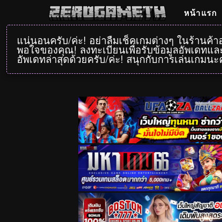
หน้าแรก
แน่นอนครับ/ค่ะ! อย่าลืมเช็คเกมต่างๆ ในร้านค้
พอใจของคุณ! ลงทะเบียนเพื่อรับข้อมูลอัพเดทและ
อัพเดทล่าสุดด้วยครับ/ค่ะ! สนุกกับการเล่นเกมนะค