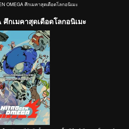
EN OMEGA ศึกเมคาสุดเดือดโลกอนิเมะ
ึกเมคาสุดเดือดโลกอนิเมะ