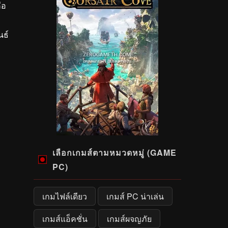
ือ
นธ์
เลือกเกมส์ตามหมวดหมู่ (GAME
PC)
เกมไฟล์เดียว
เกมส์ PC น่าเล่น
เกมส์แอ็คชั่น
เกมส์ผจญภัย