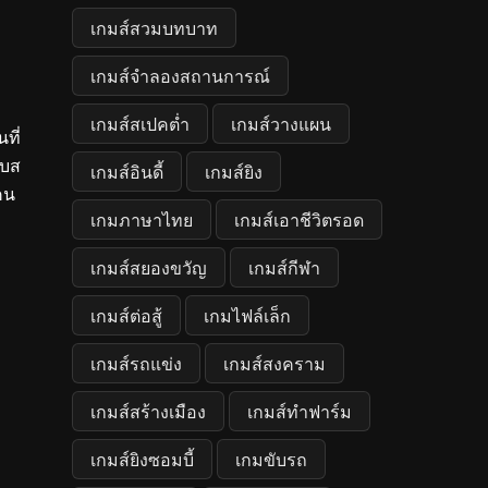
เกมส์สวมบทบาท
เกมส์จำลองสถานการณ์
เกมส์สเปคต่ำ
เกมส์วางแผน
ที่
เบส
เกมส์อินดี้
เกมส์ยิง
คน
เกมภาษาไทย
เกมส์เอาชีวิตรอด
เกมส์สยองขวัญ
เกมส์กีฬา
เกมส์ต่อสู้
เกมไฟล์เล็ก
เกมส์รถแข่ง
เกมส์สงคราม
เกมส์สร้างเมือง
เกมส์ทำฟาร์ม
เกมส์ยิงซอมบี้
เกมขับรถ