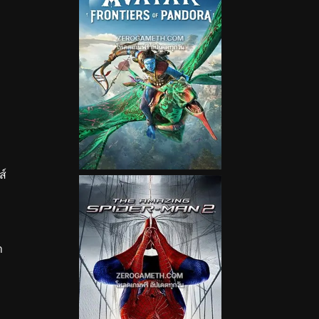
ส์
อ
า