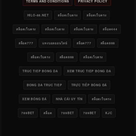
TERMS AND CONDITIONS
PRIVACY POLICY
HILO-88.NET
สล็อตเว็บตรง
สล็อตเว็บตรง
สล็อตเว็บตรง
สล็อตเว็บตรง
สล็อตเว็บตรง
สล็อต444
สล็อต777
แทงบอลออนไลน์
สล็อต777
สล็อต888
สล็อตเว็บตรง
สล็อต888
สล็อตเว็บตรง
TRUC TIEP BONG DA
XEM TRUC TIEP BONG DA
BONG DA TRUC TIEP
TRỰC TIẾP BÓNG ĐÁ
XEM BÓNG ĐÁ
NHÀ CÁI UY TÍN
สล็อตเว็บตรง
789BET
สล็อต
789BET
789BET
KJC