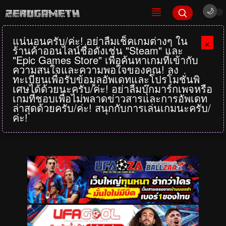
แน่นอนครับ/ค่ะ! อย่าลืมเช็คเกมต่างๆ ใน
×
ร้านค้าออนไลน์ชื่อดังเช่น "Steam" และ
"Epic Games Store" เพื่อค้นหาเกมที่เข้ากับ
ความสนใจและความพอใจของคุณ! ลง
ทะเบียนเพื่อรับข้อมูลอัพเดทและโปรโมชั่นพิ
เศษได้ด้วยนะครับ/ค่ะ! อย่าลืมบุ๊กมาร์กเพจหรือ
เกมที่ชอบเพื่อไม่พลาดข่าวสารและการอัพเดท
ล่าสุดด้วยครับ/ค่ะ! สนุกกับการเล่นเกมนะครับ/
ค่ะ!