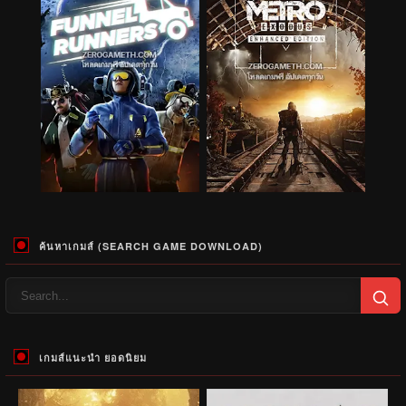
ค้นหาเกมส์ (SEARCH GAME DOWNLOAD)
เกมส์แนะนำ ยอดนิยม