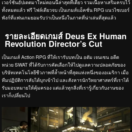
เวอร์ชั่นอัปเดตมาใหม่ตอนนี้ล่าสุดที่เดียว รวมเนื้อหาเสริมครบไว้
ทั้งหมดแล้ว ฟรี ไฟล์เดียวจบ เป็นเกมส์แอ็คชั่น RPG แนวไซเบอร์
พังก์ที่แฟนเกมยอมรับว่าเป็นหนึ่งในภาคที่น่าเล่นที่สุดแล้ว
รายละเอียดเกมส์ Deus Ex Human
Revolution Director’s Cut
เป็นเกมส์ Action RPG ที่ให้เรารับบทเป็น อดัม เจนเซน อดีต
หน่วย SWAT ที่ได้รับการคัดเลือกให้ไปดูแลความปลอดภัยของ
บริษัทเทคโนโลยีชีวภาพที่ล้ำหน้าที่สุดแห่งหนึ่งของอเมริกา เมื่อ
ทีมปฏิบัติการลับได้บุกเข้าไป และสังหารนักวิทยาศาสตร์ที่เราได้
รับมอบหมายให้คุ้มครอง แต่แล้วทุกสิ่งที่เรารู้เกี่ยวกับงานของ
เราก็เปลี่ยนไป