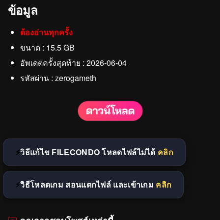
ข้อมูล
ต้องอ่านทุกครั้ง
ขนาด : 15.5 GB
อัพเดตครั้งสุดท้าย : 2026-06-04
รหัสผ่าน : zerogameth
วิธีแก้ไข FILECONDO โหลดไฟล์ไม่ได้
คลิก
วิธีโหลดเกม สอนแตกไฟล์ และเข้าเกม
คลิก