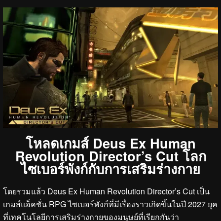
โหลดเกมส์ Deus Ex Human
Revolution Director’s Cut โลก
ไซเบอร์พังก์กับการเสริมร่างกาย
โดยรวมแล้ว Deus Ex Human Revolution Director’s Cut เป็น
เกมส์แอ็คชั่น RPG ไซเบอร์พังก์ที่มีเรื่องราวเกิดขึ้นในปี 2027 ยุค
ที่เทคโนโลยีการเสริมร่างกายของมนุษย์ที่เรียกกันว่า