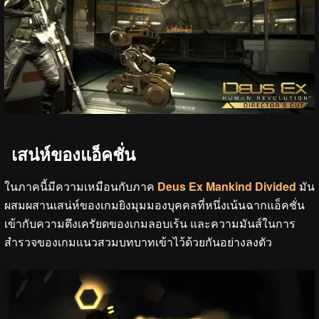
เสน่ห์ของแอ็คชั่น
ในภาคนี้มีความเหมือนกับภาค
Deus Ex Mankind Divided
มัน
ผสมผสานเสน่ห์ของเกมยิงมุมมองบุคคลที่หนึ่งเน้นฉากแอ็คชั่น
เข้ากับความตึงเครัยดของเกมลอบเร้น และความมันส์ในการ
สำรวจของเกมแนวสวมบทบาทเข้าไว้ด้วยกันอย่างลงตัว