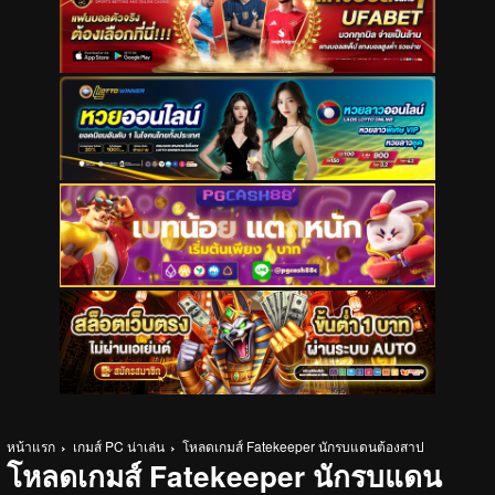
หน้าแรก
เกมส์ PC น่าเล่น
โหลดเกมส์ Fatekeeper นักรบแดนต้องสาป
โหลดเกมส์ Fatekeeper นักรบแดน