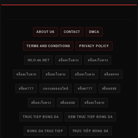
ABOUT US
CONTACT
DMCA
TERMS AND CONDITIONS
PRIVACY POLICY
HILO-88.NET
สล็อตเว็บตรง
สล็อตเว็บตรง
สล็อตเว็บตรง
สล็อตเว็บตรง
สล็อตเว็บตรง
สล็อต444
สล็อต777
แทงบอลออนไลน์
สล็อต777
สล็อต888
สล็อตเว็บตรง
สล็อต888
สล็อตเว็บตรง
TRUC TIEP BONG DA
XEM TRUC TIEP BONG DA
BONG DA TRUC TIEP
TRỰC TIẾP BÓNG ĐÁ