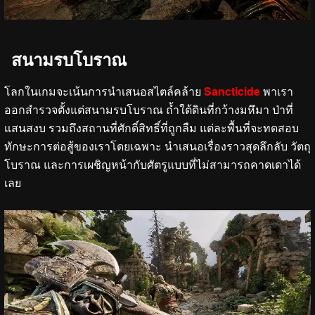
สนามรบโบราณ
โลกในเกมจะเน้นการนำเสนอสไตล์คล้าย
Sancticide
พาเรา
ออกสำรวจตั้งแต่สนามรบโบราณ ถ้ำใต้ดินที่กว้างมหึมา ป่าที่
แสนสงบ รวมถึงสถานที่ศักดิ์สิทธิ์ที่ถูกลืม แต่ละพื้นที่จะทดสอบ
ทักษะการต่อสู้ของเราโดยเฉพาะ นำเสนอเรื่องราวสุดลึกลับ วัตถุ
โบราณ และการเผชิญหน้ากับศัตรูแบบที่ไม่สามารถคาดเดาได้
เลย