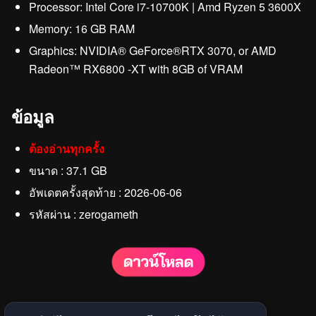
Processor: Intel Core i7-10700K | Amd Ryzen 5 3600X
Memory: 16 GB RAM
Graphics: NVIDIA® GeForce®RTX 3070, or AMD
Radeon™ RX6800 -XT with 8GB of VRAM
ข้อมูล
ต้องอ่านทุกครั้ง
ขนาด : 37.1 GB
อัพเดตครั้งสุดท้าย : 2026-06-06
รหัสผ่าน : zerogameth