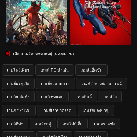
เลือกเกมส์ตามหมวดหมู่ (GAME PC)
เกมไฟล์เดียว
เกมส์ PC น่าเล่น
เกมส์แอ็คชั่น
เกมส์ผจญภัย
เกมส์สวมบทบาท
เกมส์จำลองสถานการณ์
เกมส์สเปคต่ำ
เกมส์วางแผน
เกมส์อินดี้
เกมส์ยิง
เกมภาษาไทย
เกมส์เอาชีวิตรอด
เกมส์สยองขวัญ
เกมส์กีฬา
เกมส์ต่อสู้
เกมไฟล์เล็ก
เกมส์รถแข่ง