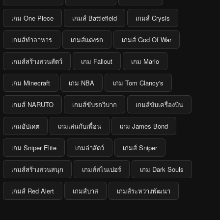
เกม One Piece
เกมส์ Battlefield
เกมส์ Crysis
เกมส์ทำอาหาร
เกมส์แต่งรถ
เกมส์ God Of War
เกมส์สร้างสวนสัตว์
เกม Fallout
เกม Mario
เกม Minecraft
เกม NBA
เกม Tom Clancy's
เกมส์ NARUTO
เกมส์ขับรถวิบาก
เกมส์ขับเครื่องบิน
เกมอัปเดต
เกมเล่นกับเพื่อน
เกม James Bond
เกม Sniper Elite
เกมล่าสัตว์
เกมส์ Sniper
เกมส์สร้างสวนสนุก
เกมส์สไนเปอร์
เกม Dark Souls
เกมส์ Red Alert
เกมส์บาส
เกมส์ระหว่างพัฒนา