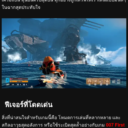
ในฉากสุดประทับใจ
ฟีเจอร์ที่โดดเด่น
สิ่งที่น่าสนใจสำหรับเกมนี้คือ โหมดการเล่นที่หลากหลาย และ
สกิลอาวุธสุดอลังการ หรือใช้ระเบิดสุดล้ำอย่างกับเกม
007 First