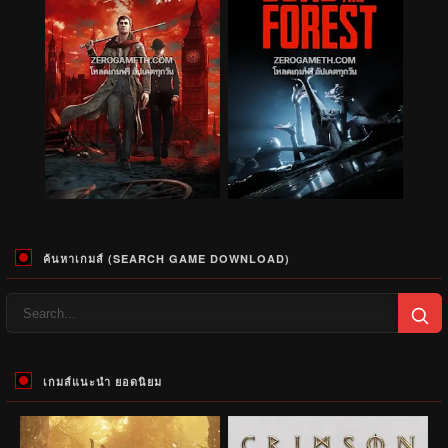
ค้นหาเกมส์ (SEARCH GAME DOWNLOAD)
เกมส์แนะนำ ยอดนิยม