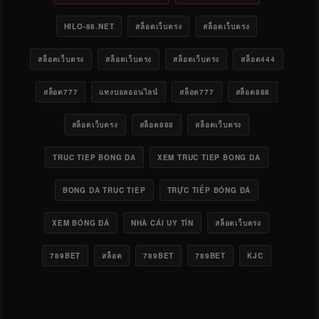
HILO-88.NET
สล็อตเว็บตรง
สล็อตเว็บตรง
สล็อตเว็บตรง
สล็อตเว็บตรง
สล็อตเว็บตรง
สล็อต444
สล็อต777
แทงบอลออนไลน์
สล็อต777
สล็อต888
สล็อตเว็บตรง
สล็อต888
สล็อตเว็บตรง
TRUC TIEP BONG DA
XEM TRUC TIEP BONG DA
BONG DA TRUC TIEP
TRỰC TIẾP BÓNG ĐÁ
XEM BÓNG ĐÁ
NHÀ CÁI UY TÍN
สล็อตเว็บตรง
789BET
สล็อต
789BET
789BET
KJC