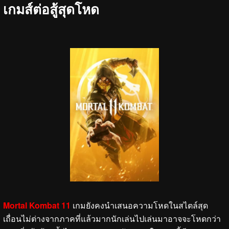
เกมส์ต่อสู้สุดโหด
Mortal Kombat 11
เกมยังคงนำเสนอความโหดในสไตล์สุด
เถื่อนไม่ต่างจากภาคที่แล้วมากนักเล่นไปเล่นมาอาจจะโหดกว่า