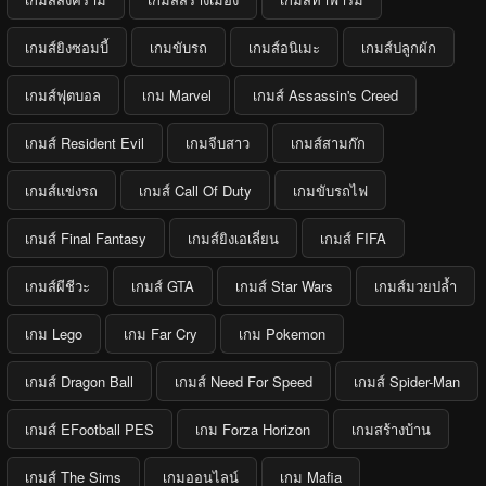
เกมส์ยิงซอมบี้
เกมขับรถ
เกมส์อนิเมะ
เกมส์ปลูกผัก
เกมส์ฟุตบอล
เกม Marvel
เกมส์ Assassin's Creed
เกมส์ Resident Evil
เกมจีบสาว
เกมส์สามก๊ก
เกมส์แข่งรถ
เกมส์ Call Of Duty
เกมขับรถไฟ
เกมส์ Final Fantasy
เกมส์ยิงเอเลี่ยน
เกมส์ FIFA
เกมส์ผีชีวะ
เกมส์ GTA
เกมส์ Star Wars
เกมส์มวยปล้ำ
เกม Lego
เกม Far Cry
เกม Pokemon
เกมส์ Dragon Ball
เกมส์ Need For Speed
เกมส์ Spider-Man
เกมส์ EFootball PES
เกม Forza Horizon
เกมสร้างบ้าน
เกมส์ The Sims
เกมออนไลน์
เกม Mafia