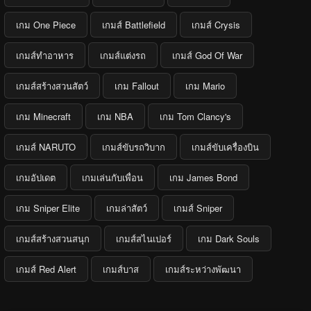
เกม One Piece
เกมส์ Battlefield
เกมส์ Crysis
เกมส์ทำอาหาร
เกมส์แต่งรถ
เกมส์ God Of War
เกมส์สร้างสวนสัตว์
เกม Fallout
เกม Mario
เกม Minecraft
เกม NBA
เกม Tom Clancy's
เกมส์ NARUTO
เกมส์ขับรถวิบาก
เกมส์ขับเครื่องบิน
เกมอัปเดต
เกมเล่นกับเพื่อน
เกม James Bond
เกม Sniper Elite
เกมล่าสัตว์
เกมส์ Sniper
เกมส์สร้างสวนสนุก
เกมส์สไนเปอร์
เกม Dark Souls
เกมส์ Red Alert
เกมส์บาส
เกมส์ระหว่างพัฒนา