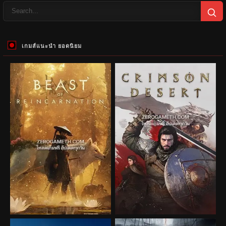
เกมส์แนะนำ ยอดนิยม