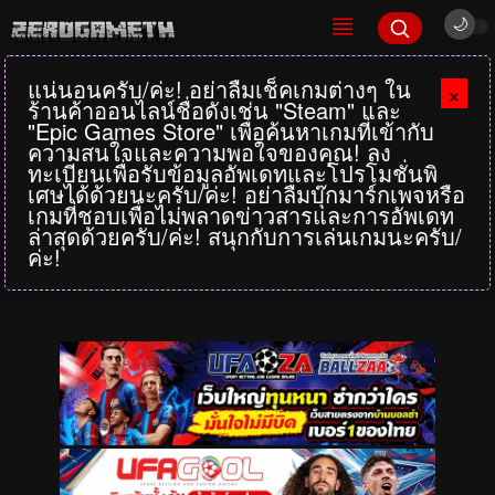
แน่นอนครับ/ค่ะ! อย่าลืมเช็คเกมต่างๆ ใน
×
ร้านค้าออนไลน์ชื่อดังเช่น "Steam" และ
"Epic Games Store" เพื่อค้นหาเกมที่เข้ากับ
ความสนใจและความพอใจของคุณ! ลง
ทะเบียนเพื่อรับข้อมูลอัพเดทและโปรโมชั่นพิ
เศษได้ด้วยนะครับ/ค่ะ! อย่าลืมบุ๊กมาร์กเพจหรือ
เกมที่ชอบเพื่อไม่พลาดข่าวสารและการอัพเดท
ล่าสุดด้วยครับ/ค่ะ! สนุกกับการเล่นเกมนะครับ/
ค่ะ!