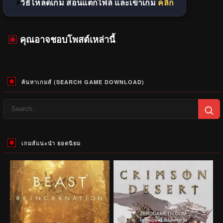
วิธีโหลดเกม สอนแตกไฟล์ และเข้าเกม
คลิก
คุณอาจชอบโพสต์เหล่านี้
ค้นหาเกมส์ (SEARCH GAME DOWNLOAD)
เกมส์แนะนำ ยอดนิยม