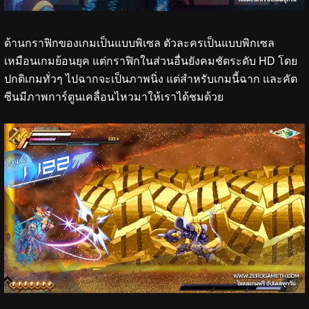
ด้านกราฟิกของเกมเป็นแบบพิเซล ตัวละครเป็นแบบพิกเซล
เหมือนเกมย้อนยุค แต่กราฟิกในส่วนอื่นยังคมชัดระดับ HD โดย
ปกติเกมทั่วๆ ไปฉากจะเป็นภาพนิ่ง แต่สำหรับเกมนี้ฉาก และคัต
ซีนมีภาพการ์ตูนเคลื่อนไหวมาให้เราได้ชมด้วย