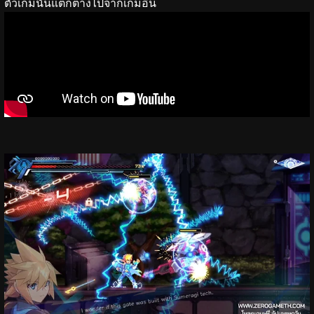
ตัวเกมนั้นแตกต่างไปจากเกมอื่น