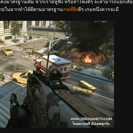
ยังคงมาตรฐานเดิม หากเรามีหูฟัง หรือลำโพงดีๆ จะสามารถแยกเสีย
บภายในฉากทำได้ดีตามมาตรฐาน
เกมส์ยิง
ดีๆ เกมหนึ่งควรจะมี