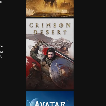
็น
ยน
อง
้ง