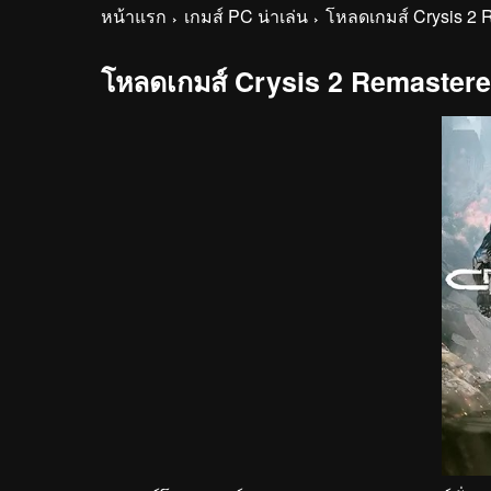
หน้าแรก
เกมส์ PC น่าเล่น
โหลดเกมส์ Crysis 2
โหลดเกมส์ Crysis 2 Remaster