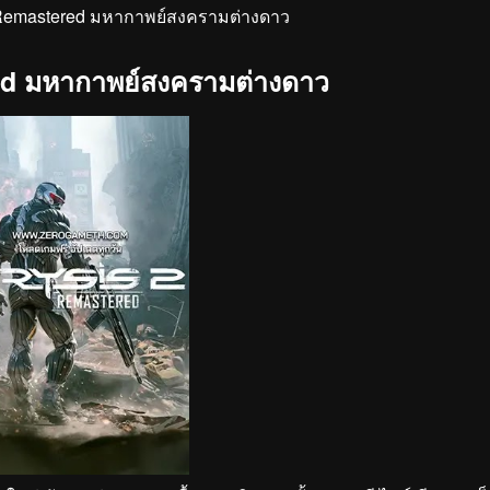
 Remastered มหากาพย์สงครามต่างดาว
ed มหากาพย์สงครามต่างดาว