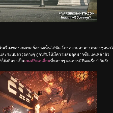
งในเรื่องของเกมเพลย์อย่างเห็นได้ชัด โดยความสามารถของชุดนา
ขึ้น และระบบอาวุธต่างๆ ถูกปรับให้มีความสมดุลมากขึ้น แต่เหล่าตัว
ยังถือว่าเป็น
เกมส์ยิงเอเลี่ยน
ที่หลายๆ คนควรมีติดเครื่องไว้ครับ