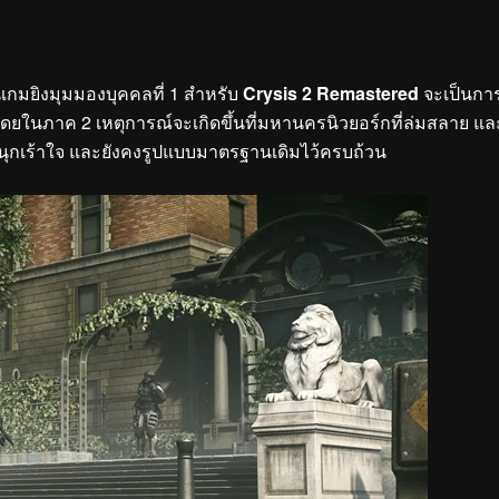
ป็นเกมยิงมุมมองบุคคลที่ 1 สำหรับ
Crysis 2 Remastered
จะเป็นกา
 โดยในภาค 2 เหตุการณ์จะเกิดขึ้นที่มหานครนิวยอร์กที่ล่มสลาย แล
ี่สนุกเร้าใจ และยังคงรูปแบบมาตรฐานเดิมไว้ครบถ้วน