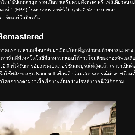
ใหม่ อัปเดตล่าสุด รวมเนื้อหาเสริมครบทั้งหมด ฟรี ไฟล์เดียวจบ เป
คลที่ 1 (FPS) ในตำนานของซีรีส์ Crysis 2 ซึ่งการมาของ
าร์ดแวร์ในปัจจุบัน
 Remastered
าคแรก เหล่าเอเลี่ยนกลับมาเยือนโลกที่ถูกทำลายด้วยหายนะทาง
าเท่านั้นที่มีเทคโนโลยีที่สามารถตอบโต้การโจมตีของกองทัพเอเลี่
.0 ที่ได้รับการอัปเกรดเป็นเวอร์ชั่นสมบูรณ์ที่สุดแล้ว เราจำเป็นต้
รือใช้พลังของชุด Nanosuit เพื่อพลิกโฉมสถานการณ์ต่างๆ พร้อมทั
ถ้าใครอยากตามว่าเนื้อเรื่องจะเป็นอย่างไรหลังจากนี้ให้ติดตาม