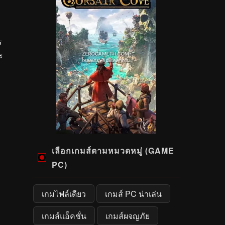
ร
ะ
เลือกเกมส์ตามหมวดหมู่ (GAME
PC)
เกมไฟล์เดียว
เกมส์ PC น่าเล่น
เกมส์แอ็คชั่น
เกมส์ผจญภัย