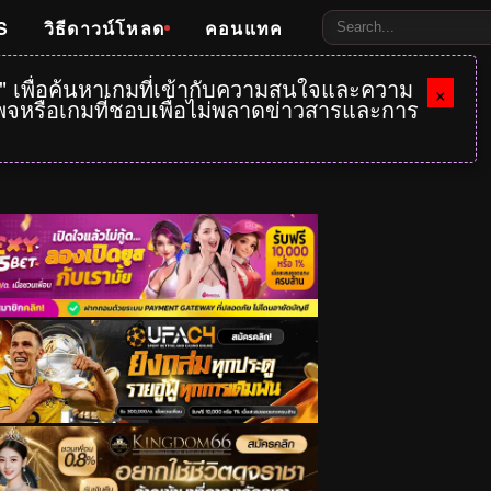
S
วิธีดาวน์โหลด
คอนแทค
e" เพื่อค้นหาเกมที่เข้ากับความสนใจและความ
×
กเพจหรือเกมที่ชอบเพื่อไม่พลาดข่าวสารและการ