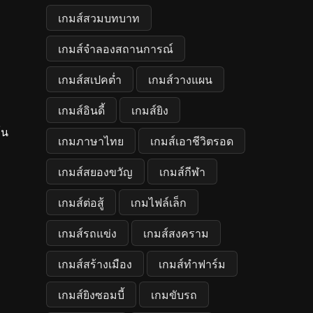
เกมส์สวมบทบาท
เกมส์จำลองสถานการณ์
เกมส์สเปคต่ำ
เกมส์วางแผน
เกมส์อินดี้
เกมส์ยิง
โน
เกมภาษาไทย
เกมส์เอาชีวิตรอด
เกมส์สยองขวัญ
เกมส์กีฬา
เกมส์ต่อสู้
เกมไฟล์เล็ก
เกมส์รถแข่ง
เกมส์สงคราม
เกมส์สร้างเมือง
เกมส์ทำฟาร์ม
เกมส์ยิงซอมบี้
เกมขับรถ