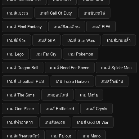
เกมส์แข่งรถ
เกมส์ Call Of Duty
เกมขับรถไฟ
เกมส์ Final Fantasy
เกมส์ยิงเอเลี่ยน
เกมส์ FIFA
เกมส์ผีชีวะ
เกมส์ GTA
เกมส์ Star Wars
เกมส์มวยปล้ำ
เกม Lego
เกม Far Cry
เกม Pokemon
เกมส์ Dragon Ball
เกมส์ Need For Speed
เกมส์ Spider-Man
เกมส์ EFootball PES
เกม Forza Horizon
เกมสร้างบ้าน
เกมส์ The Sims
เกมออนไลน์
เกม Mafia
เกม One Piece
เกมส์ Battlefield
เกมส์ Crysis
เกมส์ทำอาหาร
เกมส์แต่งรถ
เกมส์ God Of War
เกมส์สร้างสวนสัตว์
เกม Fallout
เกม Mario