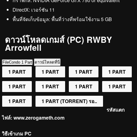
กราฟิกส์: NVIDIA GeForce GTX 750 or equivalent
DirectX: เวอร์ชัน 11
พื้นที่จัดเก็บข้อมูล: พื้นที่ว่างที่พร้อมใช้งาน 5 GB
ดาวน์โหลดเกมส์ (PC) RWBY
Arrowfell
FileCondo 1 Part
ดาวน์โหลดที่นี่
1 PART
1 PART
1 PART
1 PART
1 PART
1 PART
1 PART
1 PART
1 PART
1 PART (TORRENT) รอ..
รหัสแตก
ไฟล์:
www.zerogameth.com
วิธีเข้าเกม PC