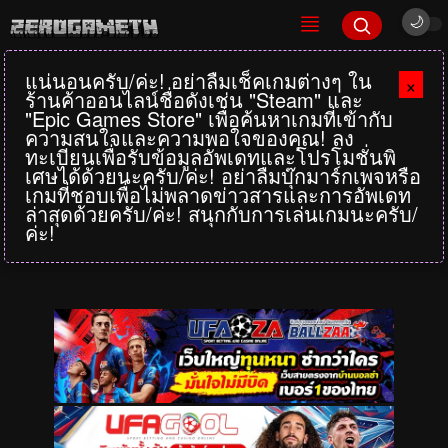
แน่นอนครับ/ค่ะ! อย่าลืมเช็คเกมต่างๆ ใน
×
ร้านค้าออนไลน์ชื่อดังเช่น "Steam" และ
"Epic Games Store" เพื่อค้นหาเกมที่เข้ากับ
ความสนใจและความพอใจของคุณ! ลง
ทะเบียนเพื่อรับข้อมูลอัพเดทและโปรโมชั่นพิ
เศษได้ด้วยนะครับ/ค่ะ! อย่าลืมบุ๊กมาร์กเพจหรือ
เกมที่ชอบเพื่อไม่พลาดข่าวสารและการอัพเดท
ล่าสุดด้วยครับ/ค่ะ! สนุกกับการเล่นเกมนะครับ/
ค่ะ!