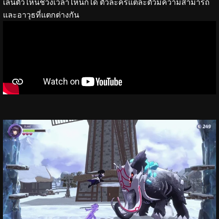
เล่นตัวไหนช่วงเวลาไหนก็ได้ ตัวละครแต่ละตัวมีความสามารถ
และอาวุธที่แตกต่างกัน