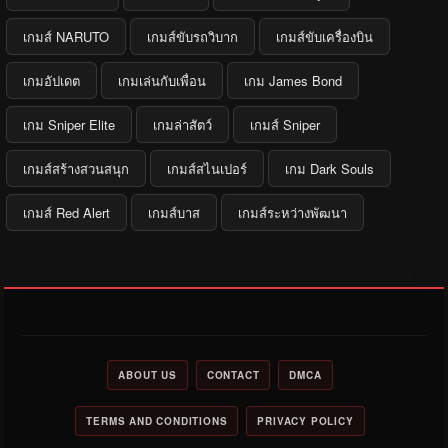
เกมส์ NARUTO
เกมส์ขับรถวิบาก
เกมส์ขับเครื่องบิน
เกมอัปเดต
เกมเล่นกับเพื่อน
เกม James Bond
เกม Sniper Elite
เกมล่าสัตว์
เกมส์ Sniper
เกมส์สร้างสวนสนุก
เกมส์สไนเปอร์
เกม Dark Souls
เกมส์ Red Alert
เกมส์บาส
เกมส์ระหว่างพัฒนา
ABOUT US
CONTACT
DMCA
TERMS AND CONDITIONS
PRIVACY POLICY