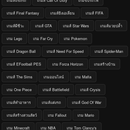
เกมส์แข่งรถ
เกมส์ Call Of Duty
เกมขับรถไฟ
เกมส์ Final Fantasy
เกมส์ยิงเอเลี่ยน
เกมส์ FIFA
เกมส์ผีชีวะ
เกมส์ GTA
เกมส์ Star Wars
เกมส์มวยปล้ำ
เกม Lego
เกม Far Cry
เกม Pokemon
เกมส์ Dragon Ball
เกมส์ Need For Speed
เกมส์ Spider-Man
เกมส์ EFootball PES
เกม Forza Horizon
เกมสร้างบ้าน
เกมส์ The Sims
เกมออนไลน์
เกม Mafia
เกม One Piece
เกมส์ Battlefield
เกมส์ Crysis
เกมส์ทำอาหาร
เกมส์แต่งรถ
เกมส์ God Of War
เกมส์สร้างสวนสัตว์
เกม Fallout
เกม Mario
เกม Minecraft
เกม NBA
เกม Tom Clancy's