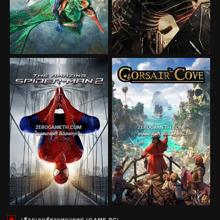
เลือกเกมส์ตามหมวดหมู่ (GAME PC)