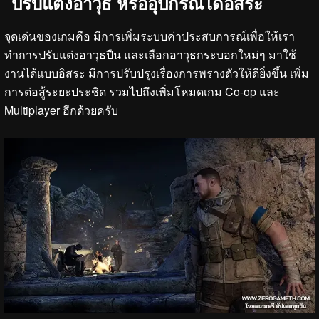
ปรับแต่งอาวุธ หรืออุปกรณ์ได้อิสระ
จุดเด่นของเกมคือ มีการเพิ่มระบบค่าประสบการณ์เพื่อให้เรา
ทำการปรับแต่งอาวุธปืน และเลือกอาวุธกระบอกใหม่ๆ มาใช้
งานได้แบบอิสระ มีการปรับปรุงเรื่องการพรางตัวให้ดียิ่งขึ้น เพิ่ม
การต่อสู้ระยะประชิด รวมไปถึงเพิ่มโหมดเกม Co-op และ
Multiplayer อีกด้วยครับ