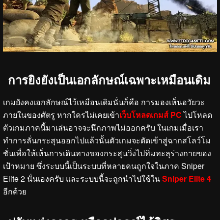
การยิงยังเป็นเอกลักษณ์เฉพาะเหมือนเดิม
เกมยังคงเอกลักษณ์ไว้เหมือนเดิมนั่นก็คือ การมองเห็นอวัยวะ
ภายในของศัตรู หากใครไม่เคยเข้า
เว็บโหลดเกมส์ PC
ไปโหลด
ตัวเกมภาคนี้มาเล่นอาจจะนึกภาพไม่ออกครับ ในเกมเมื่อเรา
ทำการลั่นกระสุนออกไปแล้วนั้นตัวเกมจะตัดเข้าสู่ฉากสโลว์โม
ชั่นเพื่อให้เห็นการเดินทางของกระสุนวิ่งไปทิ่มทะลุร่างกายของ
เป้าหมาย ซึ่งระบบนี้เป็นระบบที่หลายคนถูกใจในภาค Sniper
Elite 2 นั่นเองครับ และระบบนี้จะถูกนำไปใช้ใน
Sniper Elite 4
อีกด้วย