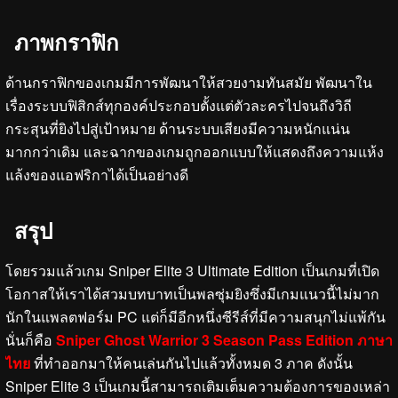
ภาพกราฟิก
ด้านกราฟิกของเกมมีการพัฒนาให้สวยงามทันสมัย พัฒนาใน
เรื่องระบบฟิสิกส์ทุกองค์ประกอบตั้งแต่ตัวละครไปจนถึงวิถี
กระสุนที่ยิงไปสู่เป้าหมาย ด้านระบบเสียงมีความหนักแน่น
มากกว่าเดิม และฉากของเกมถูกออกแบบให้แสดงถึงความแห้ง
แล้งของแอฟริกาได้เป็นอย่างดี
สรุป
โดยรวมแล้วเกม Sniper Elite 3 Ultimate Edition เป็นเกมที่เปิด
โอกาสให้เราได้สวมบทบาทเป็นพลซุ่มยิงซึ่งมีเกมแนวนี้ไม่มาก
นักในแพลตฟอร์ม PC แต่ก็มีอีกหนึ่งซีรีส์ที่มีความสนุกไม่แพ้กัน
นั่นก็คือ
Sniper Ghost Warrior 3 Season Pass Edition ภาษา
ไทย
ที่ทำออกมาให้คนเล่นกันไปแล้วทั้งหมด 3 ภาค ดังนั้น
Sniper Elite 3 เป็นเกมนี้สามารถเติมเต็มความต้องการของเหล่า