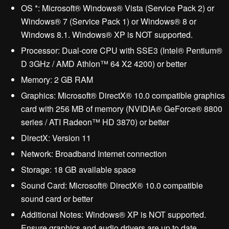
OS *: Microsoft® Windows® Vista (Service Pack 2) or
Windows® 7 (Service Pack 1) or Windows® 8 or
Windows 8.1. Windows® XP is NOT supported.
Processor: Dual-core CPU with SSE3 (Intel® Pentium®
D 3GHz / AMD Athlon™ 64 X2 4200) or better
Memory: 2 GB RAM
Graphics: Microsoft® DirectX® 10.0 compatible graphics
card with 256 MB of memory (NVIDIA® GeForce® 8800
series / ATI Radeon™ HD 3870) or better
DirectX: Version 11
Network: Broadband Internet connection
Storage: 18 GB available space
Sound Card: Microsoft® DirectX® 10.0 compatible
sound card or better
Additional Notes: Windows® XP is NOT supported.
Ensure graphics and audio drivers are up to date.