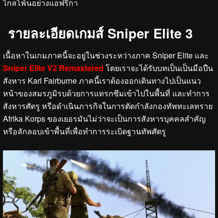
ไกลโพ้นอย่างแอฟริกา
รายละเอียดเกมส์ Sniper Elite 3
เนื้อหาในเกมภาคนี้จะอยู่ในช่วงระหว่างภาค Sniper Elite และ
Sniper Elite V2 Remastered
โดยเราจะได้รับบทเป็นเป็นมือปืน
สังหาร Karl Fairburne ภาคนี้เราต้องออกเดินทางไปเป็นแนว
หน้าของสมรภูมิรบด้วยการแทรกซึมเข้าไปในพื้นที่ และทำการ
สังหารศัตรู หรือดำเนินภารกิจในการตัดกำลังกองทัพทะเลทราย
Afrika Korps ของเยอรมันไม่ว่าจะเป็นการสังหารบุคคลสำคัญ
หรือลักลอบเข้าพื้นที่เพื่อทำการระเบิดฐานทัพศัตรู