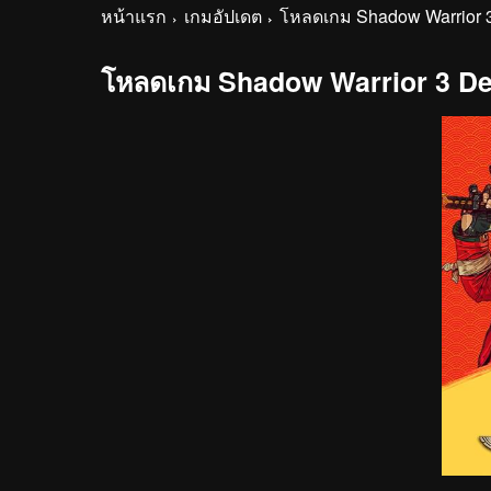
หน้าแรก
เกมอัปเดต
โหลดเกม Shadow Warrior 3 
โหลดเกม Shadow Warrior 3 Def