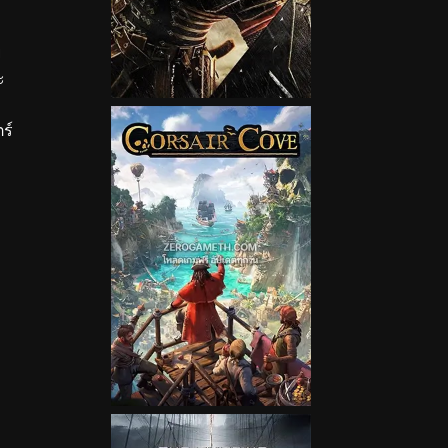
ย
ะ
ร์