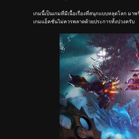
เกมนี้เป็นเกมที่มีเนื้อเรื่องที่สนุกแบบหลุดโลก มา
เกมแอ็คชั่นไม่ควรพลาดด้วยประการทั้งปวงครับ