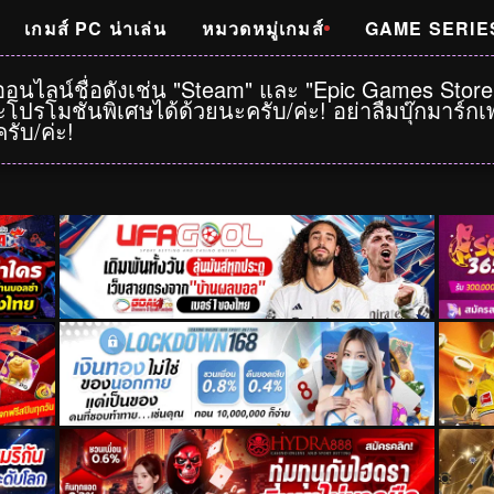
เกมส์ PC น่าเล่น
หมวดหมู่เกมส์
GAME SERIE
าออนไลน์ชื่อดังเช่น "Steam" และ "Epic Games Stor
โปรโมชั่นพิเศษได้ด้วยนะครับ/ค่ะ! อย่าลืมบุ๊กมาร์
รับ/ค่ะ!