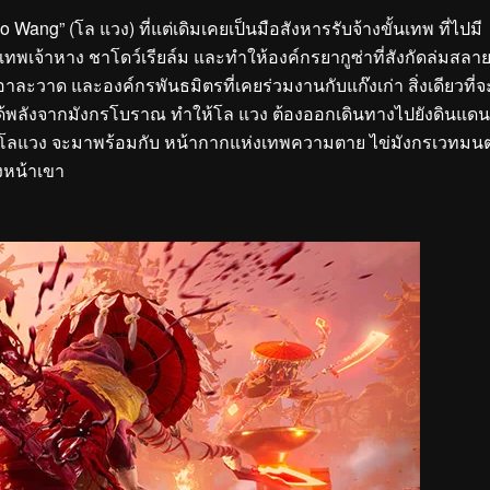
 Wang” (โล แวง) ที่แต่เดิมเคยเป็นมือสังหารรับจ้างขั้นเทพ ที่ไปมี
าเทพเจ้าหาง ชาโดว์เรียล์ม และทำให้องค์กรยากูซ่าที่สังกัดล่มสลา
ละวาด และองค์กรพันธมิตรที่เคยร่วมงานกับแก๊งเก่า สิ่งเดียวที่จ
ด้พลังจากมังกรโบราณ ทำให้โล แวง ต้องออกเดินทางไปยังดินแดน
นี้ โลแวง จะมาพร้อมกับ หน้ากากแห่งเทพความตาย ไข่มังกรเวทมนต
างหน้าเขา