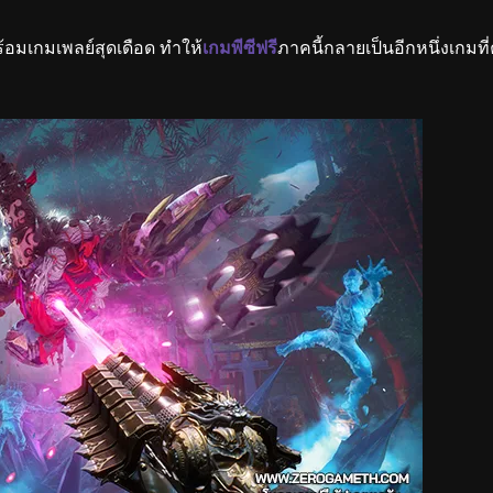
พร้อมเกมเพลย์สุดเดือด ทำให้
เกมพีซีฟรี
ภาคนี้กลายเป็นอีกหนึ่งเกมที