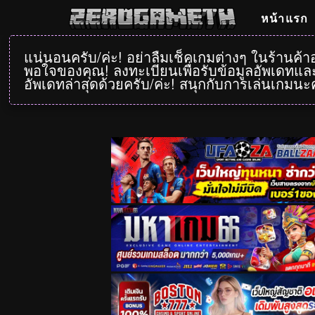
หน้าแรก
แน่นอนครับ/ค่ะ! อย่าลืมเช็คเกมต่างๆ ในร้านค้
พอใจของคุณ! ลงทะเบียนเพื่อรับข้อมูลอัพเดทและ
อัพเดทล่าสุดด้วยครับ/ค่ะ! สนุกกับการเล่นเกมนะค