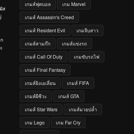
เกมส์ฟุตบอล
เกม Marvel
ผัส
่
เกมส์ Assassin's Creed
เกมส์ Resident Evil
เกมจีบสาว
าก
เกมส์สามก๊ก
เกมส์แข่งรถ
จะ
เกมส์ Call Of Duty
เกมขับรถไฟ
เกมส์ Final Fantasy
เกมส์ยิงเอเลี่ยน
เกมส์ FIFA
เกมส์ผีชีวะ
เกมส์ GTA
เกมส์ Star Wars
เกมส์มวยปล้ำ
เกม Lego
เกม Far Cry