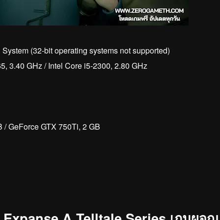
System (32-bit operating systems not supported)
 3.40 GHz / Intel Core i5-2300, 2.80 GHz
 / GeForce GTX 750Ti, 2 GB
 Expanse A Telltale Series เกมผจญ