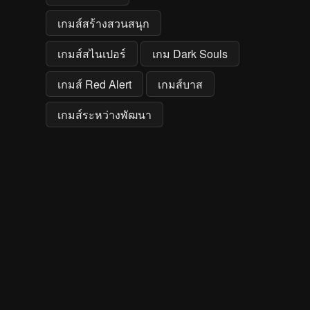
เกมส์สร้างสวนสนุก
เกมส์สไนเปอร์
เกม Dark Souls
เกมส์ Red Alert
เกมส์บาส
เกมส์ระหว่างพัฒนา