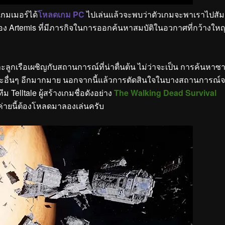
กมเมอร์ได้
โหลดเกม PC
ไปเล่นแล้วจะพบว่าตัวเกมจะพาเราไปสัม
อง Artemis ที่มีภารกิจในการออกค้นหาสมบัติในอวกาศที่กว้างใหญ
ะลูกเรือเผชิญกับสถานการณ์ที่น่าตื่นต้น ไม่ว่าจะเป็น การค้นหาซ
 และอื่นๆ อีกมากมาย นอกจากนี้แล้วการตัดสินใจในบางสถานการณ์
ม Telltale ผู้สร้างเกมชื่อดังอย่าง
The Walking Dead Survival
่ายนี้ต้องโหลดมาลองเล่นครับ