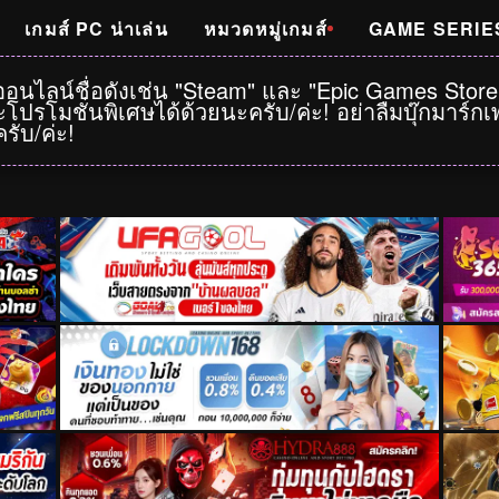
เกมส์ PC น่าเล่น
หมวดหมู่เกมส์
GAME SERIE
าออนไลน์ชื่อดังเช่น "Steam" และ "Epic Games Stor
โปรโมชั่นพิเศษได้ด้วยนะครับ/ค่ะ! อย่าลืมบุ๊กมาร์
รับ/ค่ะ!