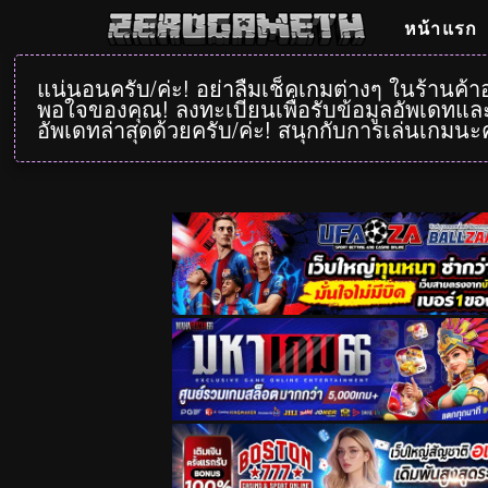
หน้าแรก
แน่นอนครับ/ค่ะ! อย่าลืมเช็คเกมต่างๆ ในร้านค้
พอใจของคุณ! ลงทะเบียนเพื่อรับข้อมูลอัพเดทและ
อัพเดทล่าสุดด้วยครับ/ค่ะ! สนุกกับการเล่นเกมนะค