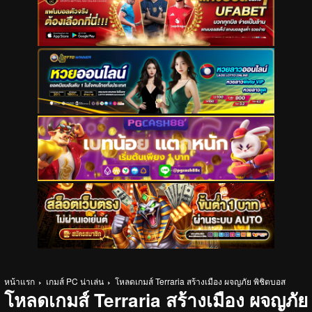
หน้าแรก
เกมส์ PC น่าเล่น
โหลดเกมส์ Terraria สร้างเมือง ผจญภัย พิชิตบอส
โหลดเกมส์ Terraria สร้างเมือง ผจญภัย