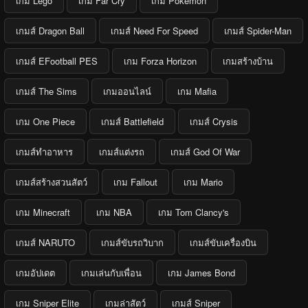
เกม Lego
เกม Far Cry
เกม Pokemon
เกมส์ Dragon Ball
เกมส์ Need For Speed
เกมส์ Spider-Man
เกมส์ EFootball PES
เกม Forza Horizon
เกมสร้างบ้าน
เกมส์ The Sims
เกมออนไลน์
เกม Mafia
เกม One Piece
เกมส์ Battlefield
เกมส์ Crysis
เกมส์ทำอาหาร
เกมส์แต่งรถ
เกมส์ God Of War
เกมส์สร้างสวนสัตว์
เกม Fallout
เกม Mario
เกม Minecraft
เกม NBA
เกม Tom Clancy's
เกมส์ NARUTO
เกมส์ขับรถวิบาก
เกมส์ขับเครื่องบิน
เกมอัปเดต
เกมเล่นกับเพื่อน
เกม James Bond
เกม Sniper Elite
เกมล่าสัตว์
เกมส์ Sniper