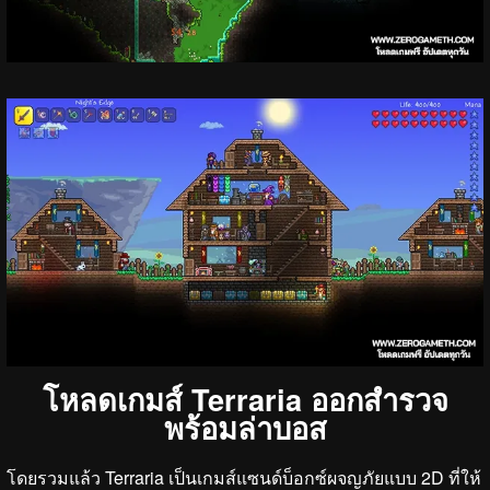
โหลดเกมส์ Terraria ออกสำรวจ
พร้อมล่าบอส
โดยรวมแล้ว Terraria เป็นเกมส์แซนด์บ็อกซ์ผจญภัยแบบ 2D ที่ให้