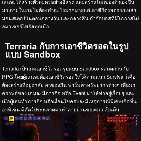
เล่นจะได้สร้างตัวละครอย่างอิสระ และสร้างโลกของตัวเองขึ้น
มา ภายในเกมไม่ต้องทำอะไรมากมายแค่เอาชีวิตรอดจากเหล่า
มอนสเตอร์ในตอนกลางวัน และกลางคืน กำจัดบอสที่มีโอกาสโผ่
ลมาเซอร์ไพร์สทุกเมื่อ
Terraria กับการเอาชีวิตรอดในรูป
แบบ Sandbox
Terraria เป็นเกมเอาชีวิตรอดรูปแบบ Sandbox ผสมผสานกับ
RPG โดยผู้เล่นจะต้องเอาชีวิตรอดให้ได้ตามแนว Survival ก็คือ
ต้องสร้างที่อยู่อาศัย หาของกิน ฟาร์มหาทรัพยากรต่างๆ เพื่อมา
คราฟต์ของ เกมจะมีภารกิจ หรือ Event มาให้ทำอยู่เรื่อยๆ และ
เมื่อผู้เล่นทำภารกิจ หรือเงื่อนไขครบจะมีเหตุการณ์พิเศษเกิดขึ้น
อาทิเช่น มีสัตว์ประหลาดมาทำลายบ้านของคุณ เป็นต้น