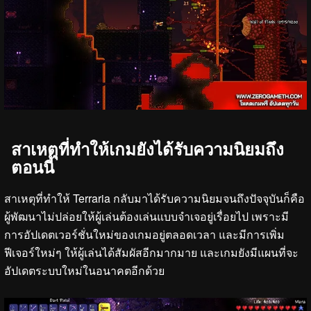
สาเหตุที่ทำให้เกมยังได้รับความนิยมถึง
ตอนนี้
สาเหตุที่ทำให้ Terraria กลับมาได้รับความนิยมจนถึงปัจจุบันก็คือ
ผู้พัฒนาไม่ปล่อยให้ผู้เล่นต้องเล่นแบบจำเจอยู่เรื่อยไป เพราะมี
การอัปเดตเวอร์ชั่นใหม่ของเกมอยู่ตลอดเวลา และมีการเพิ่ม
ฟีเจอร์ใหม่ๆ ให้ผู้เล่นได้สัมผัสอีกมากมาย และเกมยังมีแผนที่จะ
อัปเดตระบบใหม่ในอนาคตอีกด้วย