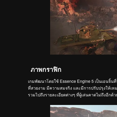
ภาพกราฟิก
เกมพัฒนาโดยใช้ Essence Engine 5 เป็นเอนจิ้นที่พ
ที่สวยงาม มีความสมจริง และมีการปรับปรุงให้เหม
รวมไปถึงรายละเอียดต่างๆ ที่ผู้เล่นคาดไม่ถึงอีกด้ว