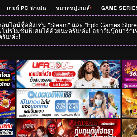
เกมส์ PC น่าเล่น
หมวดหมู่เกมส์
GAME SERIE
าออนไลน์ชื่อดังเช่น "Steam" และ "Epic Games Stor
โปรโมชั่นพิเศษได้ด้วยนะครับ/ค่ะ! อย่าลืมบุ๊กมาร์
รับ/ค่ะ!