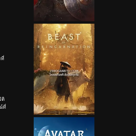
ี่
ิติ
ที่