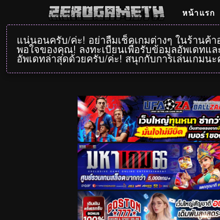
หน้าแรก
แน่นอนครับ/ค่ะ! อย่าลืมเช็คเกมต่างๆ ในร้านค้
พอใจของคุณ! ลงทะเบียนเพื่อรับข้อมูลอัพเดทและ
อัพเดทล่าสุดด้วยครับ/ค่ะ! สนุกกับการเล่นเกมนะค