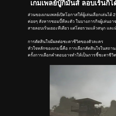
เกมเพลย์บู๊ก็มันส์ ลอบเร้นก็ได
ส่วนของเกมเพลย์เปิดโอกาสให้ผู้เล่นเลือกเล่นได
ค่อยๆ สังหารซอมบี้ทีละตัว ในบางภารกิจผู้เล่นอาจ
สายลอบเร้นเยอะทีเดียว แต่โดยรวมแล้วสนุก และมัน
การตัดสินใจมีผลต่อชะตาชีวิตของตัวละคร
หัวใจหลักของเกมนี้คือ การเลือกตัดสินใจในสถานก
ครั้งการเลือกคำตอบอาจทำให้เป็นการชี้ชะตาชีวิต