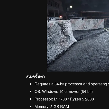
สเปคขั้นต่ำ
Requires a 64-bit processor and operating
OS: Windows 10 or newer (64-bit)
Processor: I7 7700 / Ryzen 5 2600
Memory: 8 GB RAM