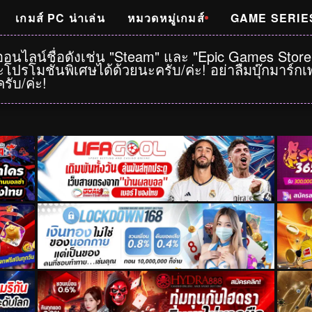
เกมส์ PC น่าเล่น
หมวดหมู่เกมส์
GAME SERIE
าออนไลน์ชื่อดังเช่น "Steam" และ "Epic Games Stor
โปรโมชั่นพิเศษได้ด้วยนะครับ/ค่ะ! อย่าลืมบุ๊กมาร์
รับ/ค่ะ!