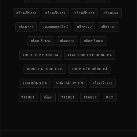
สล็อตเว็บตรง
สล็อตเว็บตรง
สล็อตเว็บตรง
สล็อต444
สล็อต777
แทงบอลออนไลน์
สล็อต777
สล็อต888
สล็อตเว็บตรง
สล็อต888
สล็อตเว็บตรง
TRUC TIEP BONG DA
XEM TRUC TIEP BONG DA
BONG DA TRUC TIEP
TRỰC TIẾP BÓNG ĐÁ
XEM BÓNG ĐÁ
NHÀ CÁI UY TÍN
สล็อตเว็บตรง
789BET
สล็อต
789BET
789BET
KJC