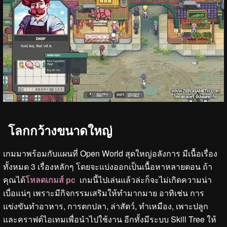
โลกกว้างขนาดใหญ่
เกมมาพร้อมกับแผนที่ Open World สุดใหญ่อลังการ มีเนื้อเรื่อง
ทั้งหมด 3 เรื่องหลักๆ โดยจะแบ่งออกเป็นเนื้อหาหลายตอน ถ้า
คุณได้
โหลดเกมส์ pc
เกมนี้ไปเล่นแล้วล่ะก็จะไม่เกิดความน่า
เบื่อแน่ๆ เพราะมีกิจกรรมเสริมให้ทำมากมาย อาทิเช่น การ
แข่งขันทำอาหาร, การตกปลา, ล่าสัตว์, ทำเหมือง, เพาะปลูก
และคราฟต์ไอเทมเพื่อนำไปใช้งาน อีกทั้งมีระบบ Skill Tree ให้