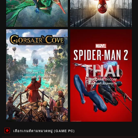
เลือกเกมส์ตามหมวดหมู่ (GAME PC)