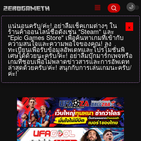
แน่นอนครับ/ค่ะ! อย่าลืมเช็คเกมต่างๆ ใน
×
ร้านค้าออนไลน์ชื่อดังเช่น "Steam" และ
"Epic Games Store" เพื่อค้นหาเกมที่เข้ากับ
ความสนใจและความพอใจของคุณ! ลง
ทะเบียนเพื่อรับข้อมูลอัพเดทและโปรโมชั่นพิ
เศษได้ด้วยนะครับ/ค่ะ! อย่าลืมบุ๊กมาร์กเพจหรือ
เกมที่ชอบเพื่อไม่พลาดข่าวสารและการอัพเดท
ล่าสุดด้วยครับ/ค่ะ! สนุกกับการเล่นเกมนะครับ/
ค่ะ!