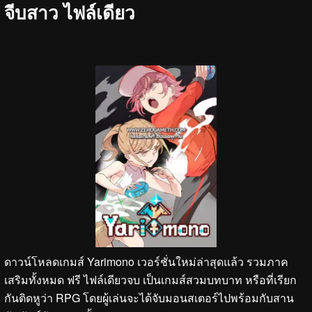
จีบสาว ไฟล์เดียว
ดาวน์โหลดเกมส์ Yarimono เวอร์ชั่นใหม่ล่าสุดแล้ว รวมภาค
เสริมทั้งหมด ฟรี ไฟล์เดียวจบ เป็นเกมส์สวมบทบาท หรือที่เรียก
กันติดหูว่า RPG โดยผู้เล่นจะได้จับมอนสเตอร์ไปพร้อมกับสาน