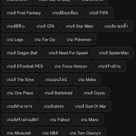
เกมส์ Final Fantasy
เกมส์ยิงเอเลี่ยน
เกมส์ FIFA
เกมส์ผีชีวะ
เกมส์ GTA
เกมส์ Star Wars
เกมส์มวยปล้ำ
เกม Lego
เกม Far Cry
เกม Pokemon
เกมส์ Dragon Ball
เกมส์ Need For Speed
เกมส์ Spider-Man
เกมส์ EFootball PES
เกม Forza Horizon
เกมสร้างบ้าน
เกมส์ The Sims
เกมออนไลน์
เกม Mafia
เกม One Piece
เกมส์ Battlefield
เกมส์ Crysis
เกมส์ทำอาหาร
เกมส์แต่งรถ
เกมส์ God Of War
เกมส์สร้างสวนสัตว์
เกม Fallout
เกม Mario
เกม Minecraft
เกม NBA
เกม Tom Clancy's