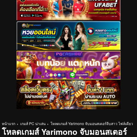
หน้าแรก
เกมส์ PC น่าเล่น
โหลดเกมส์ Yarimono จับมอนสเตอร์จีบสาว ไฟล์เดียว
โหลดเกมส์ Yarimono จับมอนสเตอร์