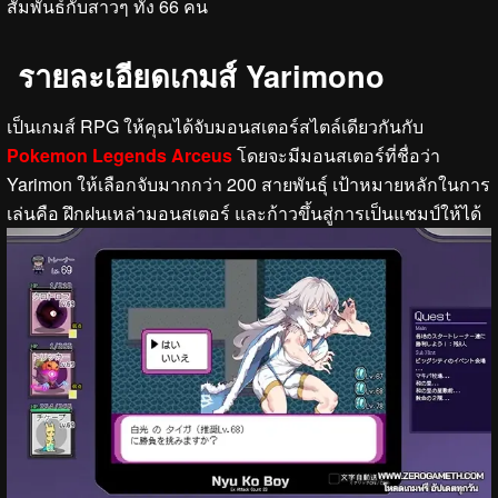
สัมพันธ์กับสาวๆ ทั้ง 66 คน
รายละเอียดเกมส์ Yarimono
เป็นเกมส์ RPG ให้คุณได้จับมอนสเตอร์สไตล์เดียวกันกับ
Pokemon Legends Arceus
โดยจะมีมอนสเตอร์ที่ชื่อว่า
Yarimon ให้เลือกจับมากกว่า 200 สายพันธุ์ เป้าหมายหลักในการ
เล่นคือ ฝึกฝนเหล่ามอนสเตอร์ และก้าวขึ้นสู่การเป็นแชมป์ให้ได้