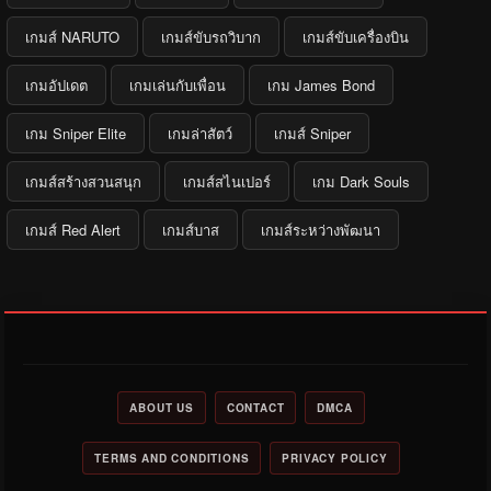
เกมส์ NARUTO
เกมส์ขับรถวิบาก
เกมส์ขับเครื่องบิน
เกมอัปเดต
เกมเล่นกับเพื่อน
เกม James Bond
เกม Sniper Elite
เกมล่าสัตว์
เกมส์ Sniper
เกมส์สร้างสวนสนุก
เกมส์สไนเปอร์
เกม Dark Souls
เกมส์ Red Alert
เกมส์บาส
เกมส์ระหว่างพัฒนา
ABOUT US
CONTACT
DMCA
TERMS AND CONDITIONS
PRIVACY POLICY