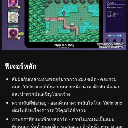
ฟีเจอร์หลัก
สัมผัสกับเหล่ามอนสเตอร์มากกว่า 200 ชนิด - คอยรวม
เหล่า Yarimono ที่มีหลากหลายชนิด นำมาฝึกฝน พัฒนา
และนำพวกมันเผชิญโลกกว้าง
ความลับที่ซ่อนอยู่ - ออกค้นหาความลับในโลก Yarimono
เต็มไปด้วยเรื่องราวรอให้คุณได้สำรวจ
ภาพกราฟิกแบบพิกเซลอาร์ท - ภาพในเกมจะเป็นแบบ
พิกเซลอาร์ททั้งหมด มีการแสดงออกถึงสีหน้า ท่าทาง และ