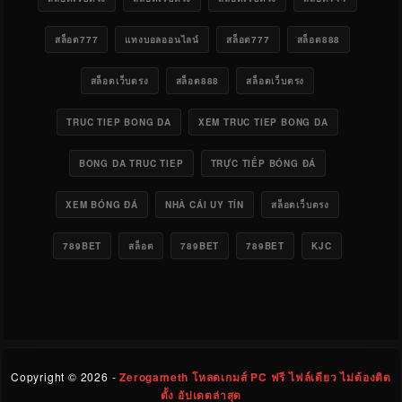
สล็อต777
แทงบอลออนไลน์
สล็อต777
สล็อต888
สล็อตเว็บตรง
สล็อต888
สล็อตเว็บตรง
TRUC TIEP BONG DA
XEM TRUC TIEP BONG DA
BONG DA TRUC TIEP
TRỰC TIẾP BÓNG ĐÁ
XEM BÓNG ĐÁ
NHÀ CÁI UY TÍN
สล็อตเว็บตรง
789BET
สล็อต
789BET
789BET
KJC
Copyright ©
2026 -
Zerogameth โหลดเกมส์ PC ฟรี ไฟล์เดียว ไม่ต้องติด
ตั้ง อัปเดตล่าสุด