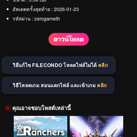
อัพเดตครั้งสุดท้าย : 2026-01-23
รหัสผ่าน : zerogameth
วิธีแก้ไข FILECONDO โหลดไฟล์ไม่ได้
คลิก
วิธีโหลดเกม สอนแตกไฟล์ และเข้าเกม
คลิก
คุณอาจชอบโพสต์เหล่านี้