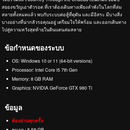
สยองขวัญเอาตัวรอด ที่เราต้องเดินทางเพียงลำพังในโลกที่ล่ม
สลายทั้งหมดแล้ว พบกับระบบต่อสู้ที่ดุดัน และมีอิสระ มีบางสิ่ง
บางอย่างที่น่ากลัวรอคุณอยู่ เตรียมใจให้พร้อม และออกเดินทาง
ไปสู่ความหวังสุดท้ายในดินแดนล่มสลาย
ข้อกำหนดของระบบ
OS: Windows 10 or 11 (64-bit versions)
Processor: Intel Core i5 7th Gen
Memory: 8 GB RAM
Graphics: NVIDIA GeForce GTX 980 Ti
ข้อมูล
ต้องอ่านทุกครั้ง
ขนาด : 5.58 GB