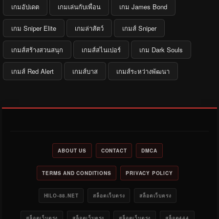
เกมอัปเดต
เกมเล่นกับเพื่อน
เกม James Bond
เกม Sniper Elite
เกมล่าสัตว์
เกมส์ Sniper
เกมส์สร้างสวนสนุก
เกมส์สไนเปอร์
เกม Dark Souls
เกมส์ Red Alert
เกมส์บาส
เกมส์ระหว่างพัฒนา
ABOUT US
CONTACT
DMCA
TERMS AND CONDITIONS
PRIVACY POLICY
HILO-88.NET
สล็อตเว็บตรง
สล็อตเว็บตรง
สล็อตเว็บตรง
สล็อตเว็บตรง
สล็อตเว็บตรง
สล็อต444