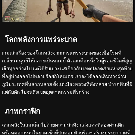
โลกหลังการแพร่ระบาด
เกมเล่าเรื่องของโลกหลังจากการแพร่ระบาดของเชื้อโรคที่
เปลี่ยนมนุษย์ให้กลายเป็นซอมบี้ ตัวเอกคือหนึ่งในผู้รอดชีวิตที่สูญ
เสียทุกอย่างไป แต่ได้รับเบาะแสเกี่ยวกับ เขตปลอดภัยแห่งสุดท้าย
ที่อยู่ห่างออกไปหลายร้อยกิโลเมตร เราจะได้ออกเดินทางผ่าน
ภูมิประเทศที่หลากหลาย ตั้งแต่เมืองหลวงที่พังทลาย ป่ารกทึบที่มี
แต่กับดัก ไปจนถึงเขตอุตสาหกรรมที่รกร้าง
ภาพกราฟิก
ฉากหลังในเกมเต็มไปด้วยความน่าทึ่ง แสงแดดที่ส่องผ่านตึก
หรือหมอกหนาในยามเช้าที่ปกคลุมทั่วบริเวฯ สร้างบรรยากาศที่