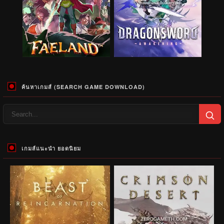
ค้นหาเกมส์ (SEARCH GAME DOWNLOAD)
เกมส์แนะนำ ยอดนิยม