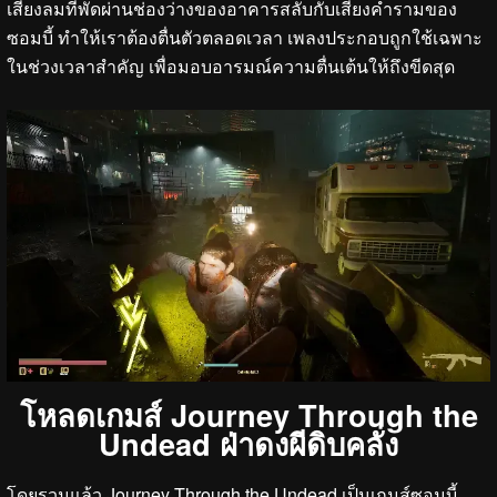
เสียงลมที่พัดผ่านช่องว่างของอาคารสลับกับเสียงคำรามของ
ซอมบี้ ทำให้เราต้องตื่นตัวตลอดเวลา เพลงประกอบถูกใช้เฉพาะ
ในช่วงเวลาสำคัญ เพื่อมอบอารมณ์ความตื่นเต้นให้ถึงขีดสุด
โหลดเกมส์ Journey Through the
Undead ฝ่าดงผีดิบคลั่ง
โดยรวมแล้ว Journey Through the Undead เป็นเกมส์ซอมบี้