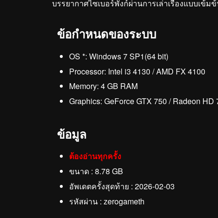
บรรยากาศไซเบอร์พังก์ผ่านการเล่าเรื่องแบบเข้มข
ข้อกำหนดของระบบ
OS *: Windows 7 SP1(64 bit)
Processor: Intel i3 4130 / AMD FX 4100
Memory: 4 GB RAM
Graphics: GeForce GTX 750 / Radeon HD 
ข้อมูล
ต้องอ่านทุกครั้ง
ขนาด : 8.78 GB
อัพเดตครั้งสุดท้าย : 2026-02-03
รหัสผ่าน : zerogameth