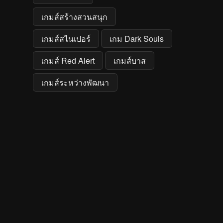
เกมส์สร้างสวนสนุก
เกมส์สไนเปอร์
เกม Dark Souls
เกมส์ Red Alert
เกมส์บาส
เกมส์ระหว่างพัฒนา