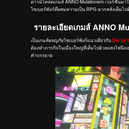
ดาวน์โหลดเกมส์ ANNO Mutationem เวอร์ชั่นมาใหม่
ไซเบอร์พังก์ที่ผสมความเป็น RPG ฉากหลังเต็มไ
รายละเอียดเกมส์ ANNO M
เป็นเกมส์ผจญภัยไซเบอร์พังก์แนวเดียวกับ
Die by 
ต้องทำภารกิจในเมืองใหญ่ที่เต็มไปด้วยแสงไฟนีออน 
คำบรรยาย