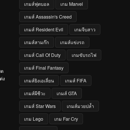
เกมส์ฟุตบอล
เกม Marvel
เกมส์ Assassin's Creed
เกมส์ Resident Evil
เกมจีบสาว
เกมส์สามก๊ก
เกมส์แข่งรถ
เกมส์ Call Of Duty
เกมขับรถไฟ
เกมส์ Final Fantasy
ิด
ต่ง
เกมส์ยิงเอเลี่ยน
เกมส์ FIFA
เกมส์ผีชีวะ
เกมส์ GTA
เกมส์ Star Wars
เกมส์มวยปล้ำ
เกม Lego
เกม Far Cry