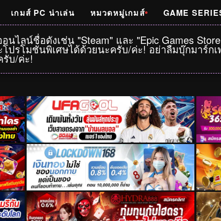
เกมส์ PC น่าเล่น
หมวดหมู่เกมส์
GAME SERIE
าออนไลน์ชื่อดังเช่น "Steam" และ "Epic Games Stor
โปรโมชั่นพิเศษได้ด้วยนะครับ/ค่ะ! อย่าลืมบุ๊กมาร์
รับ/ค่ะ!