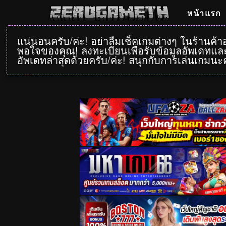
หน้าแรก
แน่นอนครับ/ค่ะ! อย่าลืมเช็คเกมต่างๆ ในร้านค้
พอใจของคุณ! ลงทะเบียนเพื่อรับข้อมูลอัพเดทและ
อัพเดทล่าสุดด้วยครับ/ค่ะ! สนุกกับการเล่นเกมนะค