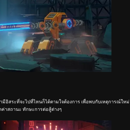
ามีอิสระที่จะไปที่ไหนก็ได้ตามใจต้องการ เพื่อพบกับเหตุการณ์ใหม่
ค่าสถานะ ทักษะการต่อสู้ต่างๆ