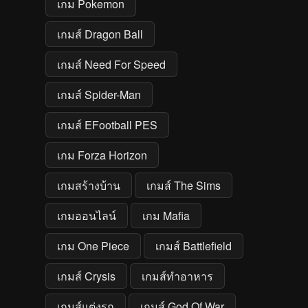
เกม Pokemon
เกมส์ Dragon Ball
เกมส์ Need For Speed
เกมส์ Spider-Man
เกมส์ EFootball PES
เกม Forza Horizon
เกมสร้างบ้าน
เกมส์ The Sims
เกมออนไลน์
เกม Mafia
เกม One Piece
เกมส์ Battlefield
เกมส์ Crysis
เกมส์ทำอาหาร
เกมส์แต่งรถ
เกมส์ God Of War