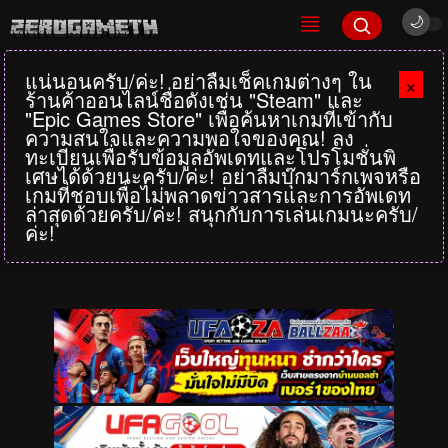
แน่นอนครับ/ค่ะ! อย่าลืมเช็คเกมต่างๆ ใน
×
ร้านค้าออนไลน์ชื่อดังเช่น "Steam" และ
"Epic Games Store" เพื่อค้นหาเกมที่เข้ากับ
ความสนใจและความพอใจของคุณ! ลง
ทะเบียนเพื่อรับข้อมูลอัพเดทและโปรโมชั่นพิ
เศษได้ด้วยนะครับ/ค่ะ! อย่าลืมบุ๊กมาร์กเพจหรือ
เกมที่ชอบเพื่อไม่พลาดข่าวสารและการอัพเดท
ล่าสุดด้วยครับ/ค่ะ! สนุกกับการเล่นเกมนะครับ/
ค่ะ!