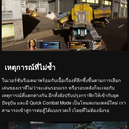
เหตุการณ์ที่ไม่ซ้ำ
ในเวอร์ชั่นรีเมคมาพร้อมกับเนื้อเรื่องที่ลึกซึ้งขึ้นตามการเลือก
เล่นของเราที่ไม่ว่าจะเล่นรอบแรก หรือรอบหลังก็จะเจอกับ
เหตุการณ์ที่แตกต่างกัน อีกทั้งยังปรับปรุงกราฟิกให้เข้ากับยุค
ปัจจุบัน และมี Quick Combat Mode เป็นโหมดเกมเพลย์ใหม่ เรา
สามารถเข้าสู่การต่อสู้ได้แบบรวดเร็วโดยที่ไม่ต้องนั่งรอ