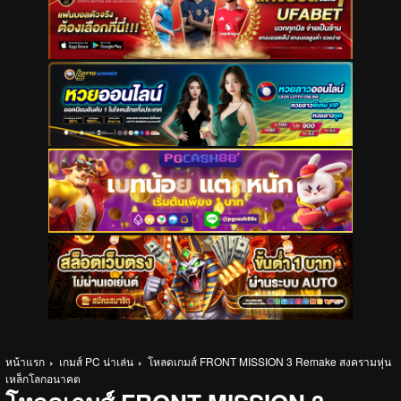
หน้าแรก
เกมส์ PC น่าเล่น
โหลดเกมส์ FRONT MISSION 3 Remake สงครามหุ่น
เหล็กโลกอนาคต