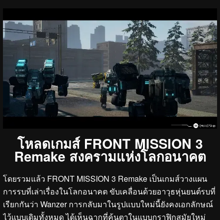
โหลดเกมส์ FRONT MISSION 3
Remake สงครามแห่งโลกอนาคต
โดยรวมแล้ว FRONT MISSION 3 Remake เป็นเกมส์วางแผน
การรบที่เล่าเรื่องในโลกอนาคต ขับเคลื่อนด้วยอาวุธหุ่นยนต์รบที่
เรียกกันว่า Wanzer การกลับมาในรูปแบบใหม่นี้ยังคงเอกลักษณ์
ไว้แบบเดิมทั้งหมด ได้เห็นฉากที่คุ้นตาในแบบกราฟิกสมัยใหม่