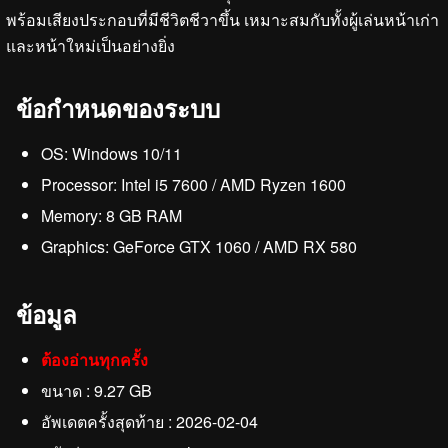
พร้อมเสียงประกอบที่มีชีวิตชีวาขึ้น เหมาะสมกับทั้งผู้เล่นหน้าเก่า
และหน้าใหม่เป็นอย่างยิ่ง
ข้อกำหนดของระบบ
OS: Windows 10/11
Processor: Intel i5 7600 / AMD Ryzen 1600
Memory: 8 GB RAM
Graphics: GeForce GTX 1060 / AMD RX 580
ข้อมูล
ต้องอ่านทุกครั้ง
ขนาด : 9.27 GB
อัพเดตครั้งสุดท้าย : 2026-02-04