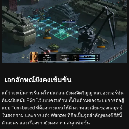
เอกลักษณ์ยังคงเข้มข้น
แม้ว่าจะเป็นการรีเมคใหม่แต่เกมยังคงจิตวิญญาณของเวอร์ชั่น
ต้นฉบับสมัย PS1 ไว้แบบครบถ้วน ทั้งในด้านของระบบการต่อสู้
แบบ Turn-based ที่ต้องวางแผนให้ดี ความละเอียดของกลยุทธ์
ในสงคราม และการแต่ง Wanzer ที่ถือเป็นจุดสำคัญของซีรีส์นี้
ตัวละคร และเรื่องราวยังคงความสนุกเข้มข้น