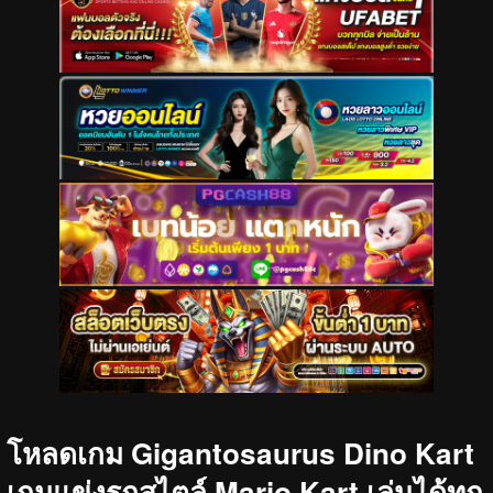
โหลดเกม Gigantosaurus Dino Kart
เกมแข่งรถสไตล์ Mario Kart เล่นได้ทุก