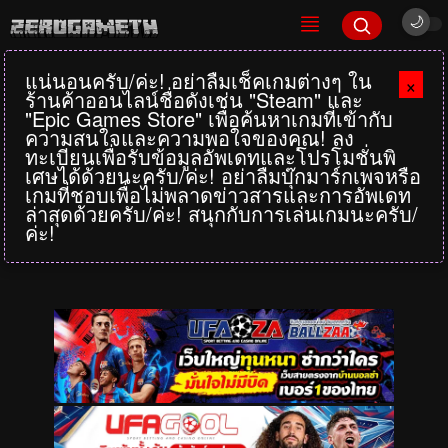
แน่นอนครับ/ค่ะ! อย่าลืมเช็คเกมต่างๆ ใน
×
ร้านค้าออนไลน์ชื่อดังเช่น "Steam" และ
"Epic Games Store" เพื่อค้นหาเกมที่เข้ากับ
ความสนใจและความพอใจของคุณ! ลง
ทะเบียนเพื่อรับข้อมูลอัพเดทและโปรโมชั่นพิ
เศษได้ด้วยนะครับ/ค่ะ! อย่าลืมบุ๊กมาร์กเพจหรือ
เกมที่ชอบเพื่อไม่พลาดข่าวสารและการอัพเดท
ล่าสุดด้วยครับ/ค่ะ! สนุกกับการเล่นเกมนะครับ/
ค่ะ!