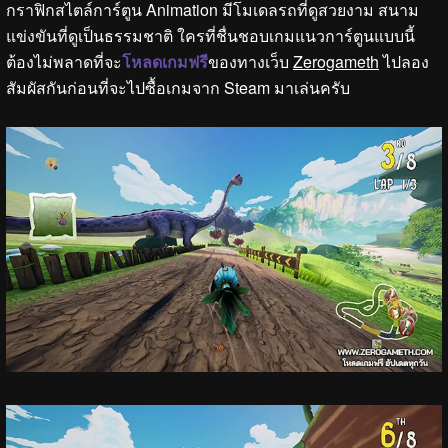
กราฟิกสไตล์การ์ตูน Animation มีโมเดลรถที่ดูสวยงาม สนาม
แข่งขันที่ดูเป็นธรรมชาติ ใครที่ชื่นชอบเกมแนวการ์ตูนแบบนี้
ต้องไม่พลาดที่จะ
โหลดเกมฟรี
ของทางเว็บ
Zerogameth
ไปลอง
สัมผัสกันก่อนที่จะไปซื้อเกมจาก Steam มาเล่นครับ