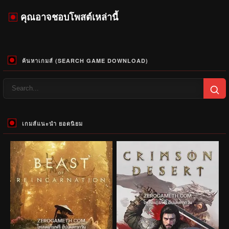
คุณอาจชอบโพสต์เหล่านี้
ค้นหาเกมส์ (SEARCH GAME DOWNLOAD)
เกมส์แนะนำ ยอดนิยม