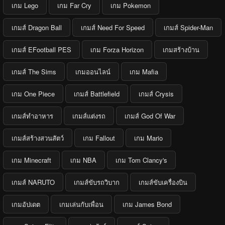
เกม Lego
เกม Far Cry
เกม Pokemon
เกมส์ Dragon Ball
เกมส์ Need For Speed
เกมส์ Spider-Man
เกมส์ EFootball PES
เกม Forza Horizon
เกมสร้างบ้าน
เกมส์ The Sims
เกมออนไลน์
เกม Mafia
เกม One Piece
เกมส์ Battlefield
เกมส์ Crysis
เกมส์ทำอาหาร
เกมส์แต่งรถ
เกมส์ God Of War
เกมส์สร้างสวนสัตว์
เกม Fallout
เกม Mario
เกม Minecraft
เกม NBA
เกม Tom Clancy's
เกมส์ NARUTO
เกมส์ขับรถวิบาก
เกมส์ขับเครื่องบิน
เกมอัปเดต
เกมเล่นกับเพื่อน
เกม James Bond