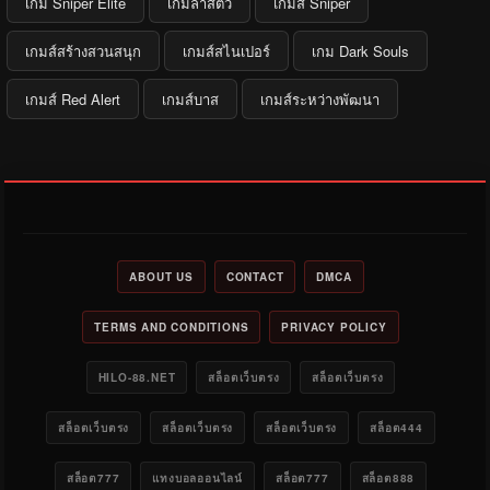
เกม Sniper Elite
เกมล่าสัตว์
เกมส์ Sniper
เกมส์สร้างสวนสนุก
เกมส์สไนเปอร์
เกม Dark Souls
เกมส์ Red Alert
เกมส์บาส
เกมส์ระหว่างพัฒนา
ABOUT US
CONTACT
DMCA
TERMS AND CONDITIONS
PRIVACY POLICY
HILO-88.NET
สล็อตเว็บตรง
สล็อตเว็บตรง
สล็อตเว็บตรง
สล็อตเว็บตรง
สล็อตเว็บตรง
สล็อต444
สล็อต777
แทงบอลออนไลน์
สล็อต777
สล็อต888