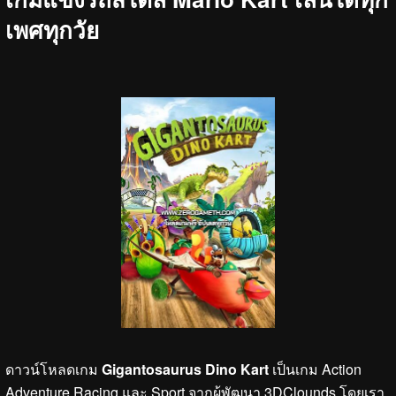
เพศทุกวัย
ดาวน์โหลดเกม
Gigantosaurus Dino Kart
เป็นเกม Action
Adventure Racing และ Sport จากผู้พัฒนา 3DClounds โดยเรา