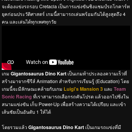
จะต้องแข่งรถรอบ Cretacia เป็นการแข่งขันชิงแชมป์รถโกคาร์ท
ยุคก่อนประวัติศาสตร์ เกมนี้สามารถเล่นพร้อมกันได้สูงสุดถึง 4
คน และเล่นได้ทุกเพศทุกวัย
เกม
Gigantosaurus Dino Kart
เป็นเกมท้าประลองความเร็วที่
สร้างมาจากซีรีส์ Animation สำหรับการเรียนรู้ (Education) โดย
เกมนี้จะมีลักษณะคล้ายกับเกม
Luigi's Mansion 3
และ
Team
Sonic Racing
ที่เราสามารถเลือกรถคันโปรด แล้วออกไปซิ่งใน
สนามแข่งขัน เก็บ Power-Up เพื่อสร้างความได้เปรียบ และเข้า
เส้นชัยเป็นอันดับ 1 ให้ได้
โดยรวมแล้ว
Gigantosaurus Dino Kart
เป็นเกมรถแข่งที่มี