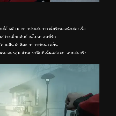
สิกส์อ้างอิงมาจากประสบการณ์จริงของนักล่องเรือ
สว่างเพื่อกลับบ้านไปหาคนที่รัก
ม่คาดฝัน ฝ่าหิมะ อากาศหนาวเย็น
นของมรสุม ผ่านกราฟิกที่เน้นแสง เงา แบบสมจริง