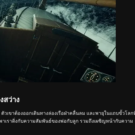
สงสว่าง
 ตัวเขาต้องออกเดินทางล่องเรือฝ่าคลื่นลม และพายุในแถบขั้วโลกที
พาเราดิ่งกับความสัมพันธ์ของพ่อกับลูก รวมถึงเผชิญหน้ากับความ