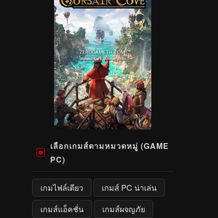
เลือกเกมส์ตามหมวดหมู่ (GAME
PC)
เกมไฟล์เดียว
เกมส์ PC น่าเล่น
เกมส์แอ็คชั่น
เกมส์ผจญภัย