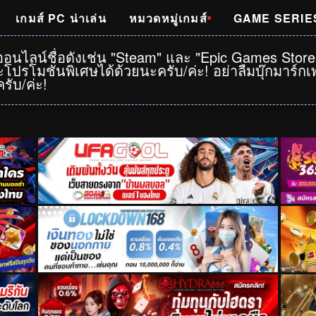
เกมส์ PC น่าเล่น
หมวดหมู่เกมส์
GAME SERIE
าออนไลน์ชื่อดังเช่น "Steam" และ "Epic Games Stor
โปรโมชั่นพิเศษได้ด้วยนะครับ/ค่ะ! อย่าลืมบุ๊กมาร์
รับ/ค่ะ!