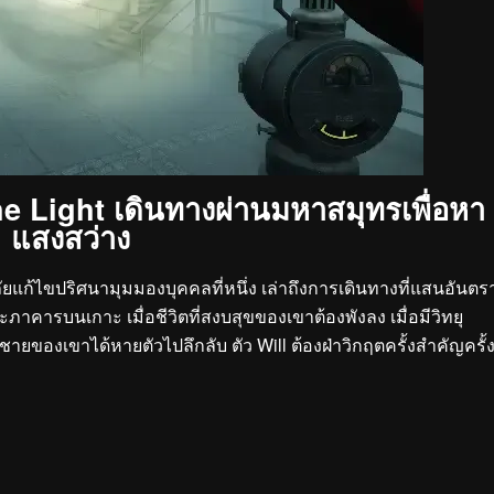
e Light เดินทางผ่านมหาสมุทรเพื่อหา
แสงสว่าง
ัยแก้ไขปริศนามุมมองบุคคลที่หนึ่ง เล่าถึงการเดินทางที่แสนอันตร
าคารบนเกาะ เมื่อชีวิตที่สงบสุขของเขาต้องพังลง เมื่อมีวิทยุ
ชายของเขาได้หายตัวไปลึกลับ ตัว Will ต้องฝ่าวิกฤตครั้งสำคัญครั้งน