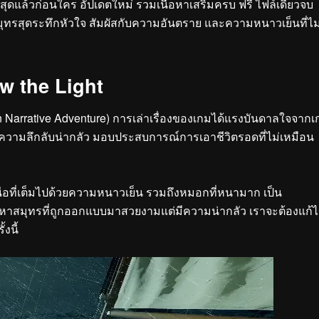
่าสุดแล้วก่อนใคร อัปเดตใหม่ รวมเนื้อหาเสริมครบ ฟรี ไฟล์เดียวจบ
มุทรสุดระทึกหัวใจ สัมผัสกับความอันตราย และความหนาวเย็นที่ไม
ow the Light
on Narrative Adventure) การเล่าเรื่องของเกมได้แรงบันดาลใจจาก
วามลึกลับน่ากลัว มอบประสบการณ์การเอาชีวิตรอดที่ไม่เหมือน
ือที่เต็มไปด้วยความหนาวเย็น รวมถึงหมอกที่หนามาก เป็น
หาสมุทรที่ถูกออกแบบมาสวยงามแต่มีความน่ากลัว เราจะต้องแก้
งนี้