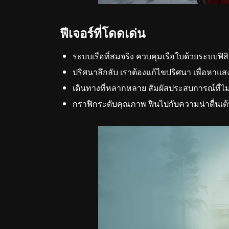
ฟีเจอร์ที่โดดเด่น
ระบบเรือที่สมจริง ควบคุมเรือใบด้วยระบบฟิ
ปริศนาลึกลับ เราต้องแก้ไขปริศนา เพื่อหาแสง
เดินทางที่หลากหลาย สัมผัสประสบการณ์ที่ไ
กราฟิกระดับคุณภาพ ฟินไปกับความน่าตื่นเต้