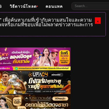
S
วิธีดาวน์โหลด
คอนแทค
e" เพื่อค้นหาเกมที่เข้ากับความสนใจและความ
×
กเพจหรือเกมที่ชอบเพื่อไม่พลาดข่าวสารและการ